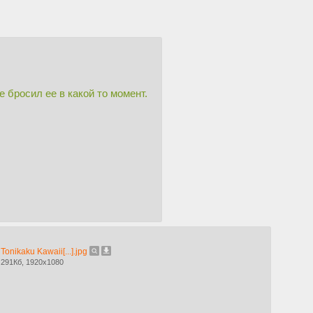
е бросил ее в какой то момент.
Tonikaku Kawaii[...].jpg
291Кб, 1920x1080