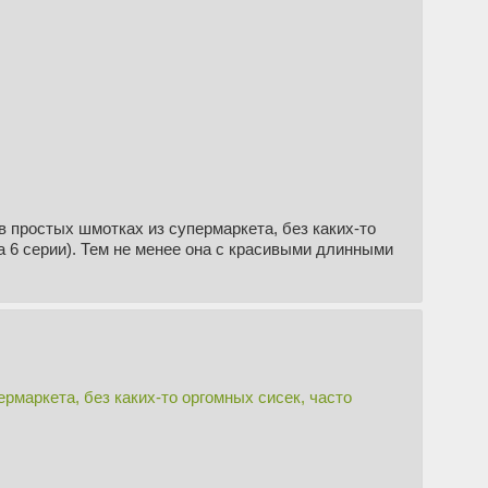
 простых шмотках из супермаркета, без каких-то
на 6 серии). Тем не менее она с красивыми длинными
рмаркета, без каких-то оргомных сисек, часто