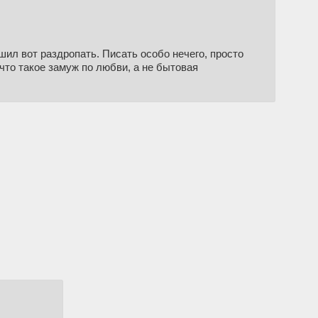
шил вот раздропать. Писать особо нечего, просто
что такое замуж по любви, а не бытовая