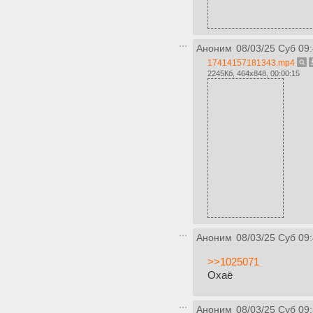
Аноним
08/03/25 Суб 09
17414157181343.mp4
2245Кб, 464x848, 00:00:15
Аноним
08/03/25 Суб 09
>>1025071
Охаё
Аноним
08/03/25 Суб 09