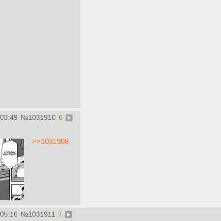
:03:49
№
1031910
6
>>1031908
:05:16
№
1031911
7