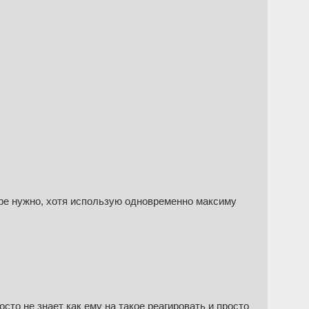
ыре нужно, хотя использую одновременно максиму
осто не знает как ему на такое реагировать и просто