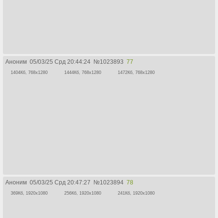
Аноним
05/03/25 Срд 20:44:24
№
1023893
77
1404Кб, 768x1280
1444Кб, 768x1280
1472Кб, 768x1280
Аноним
05/03/25 Срд 20:47:27
№
1023894
78
369Кб, 1920x1080
256Кб, 1920x1080
241Кб, 1920x1080