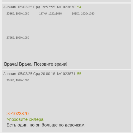
Аноним
05/03/25 Срд 19:57:55
№
1023870
54
258Кб, 1920x1080
187Кб, 1920x1080
191Кб, 1920x1080
275Кб, 1920x1080
Врача! Врача! Позовите врача!
Аноним
05/03/25 Срд 20:00:18
№
1023871
55
301Кб, 1920x1080
>>1023870
>позовите хилера
Есть один, но он больше по девочкам.