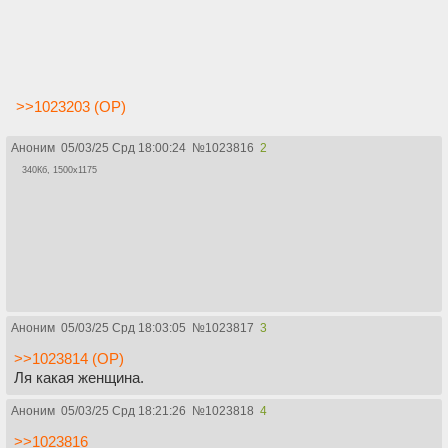
>>1023203 (OP)
Аноним
05/03/25 Срд 18:00:24
№
1023816
2
340Кб, 1500x1175
Аноним
05/03/25 Срд 18:03:05
№
1023817
3
>>1023814 (OP)
Ля какая женщина.
Аноним
05/03/25 Срд 18:21:26
№
1023818
4
>>1023816