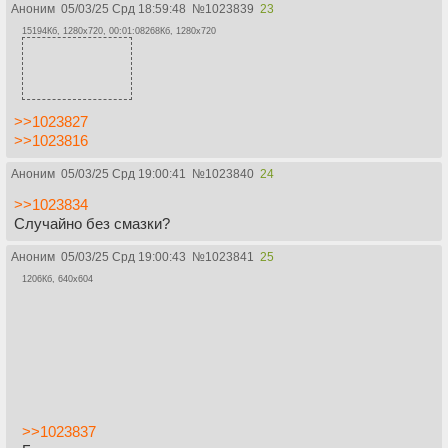
Аноним
05/03/25 Срд 18:59:48
№
1023839
23
15194Кб, 1280x720, 00:01:08
268Кб, 1280x720
>>1023827
>>1023816
Аноним
05/03/25 Срд 19:00:41
№
1023840
24
>>1023834
Случайно без смазки?
Аноним
05/03/25 Срд 19:00:43
№
1023841
25
1206Кб, 640x604
>>1023837