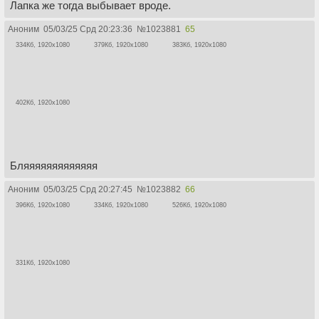
Лапка же тогда выбывает вроде.
Аноним
05/03/25 Срд 20:23:36
№
1023881
65
334Кб, 1920x1080
379Кб, 1920x1080
383Кб, 1920x1080
402Кб, 1920x1080
Бляяяяяяяяяяяяя
Аноним
05/03/25 Срд 20:27:45
№
1023882
66
396Кб, 1920x1080
334Кб, 1920x1080
526Кб, 1920x1080
331Кб, 1920x1080