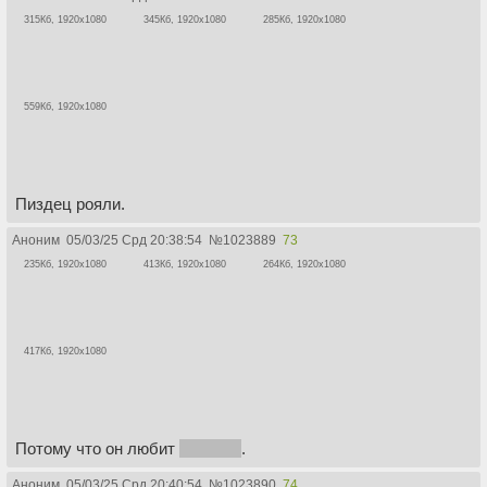
315Кб, 1920x1080
345Кб, 1920x1080
285Кб, 1920x1080
559Кб, 1920x1080
Пиздец рояли.
Аноним
05/03/25 Срд 20:38:54
№
1023889
73
235Кб, 1920x1080
413Кб, 1920x1080
264Кб, 1920x1080
417Кб, 1920x1080
Потому что он любит
Эмилию
.
Аноним
05/03/25 Срд 20:40:54
№
1023890
74