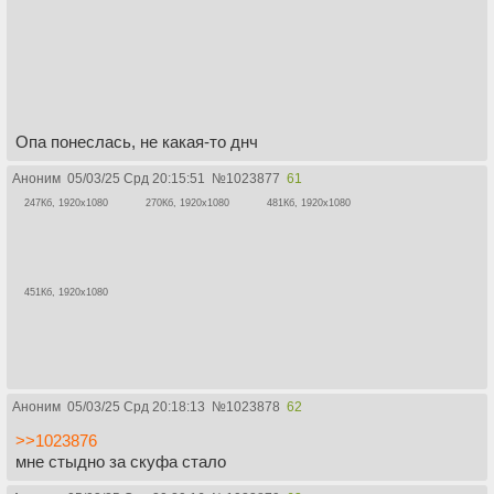
Опа понеслась, не какая-то днч
Аноним
05/03/25 Срд 20:15:51
№
1023877
61
247Кб, 1920x1080
270Кб, 1920x1080
481Кб, 1920x1080
451Кб, 1920x1080
Аноним
05/03/25 Срд 20:18:13
№
1023878
62
>>1023876
мне стыдно за скуфа стало