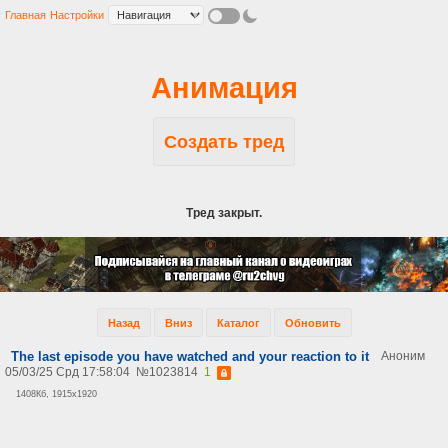
Главная
Настройки
Анимация
Создать тред
Тред закрыт.
Назад
Вниз
Каталог
Обновить
The last episode you have watched and your reaction to it
Аноним
05/03/25 Срд 17:58:04
№
1023814
1
1408Кб, 1915x1920