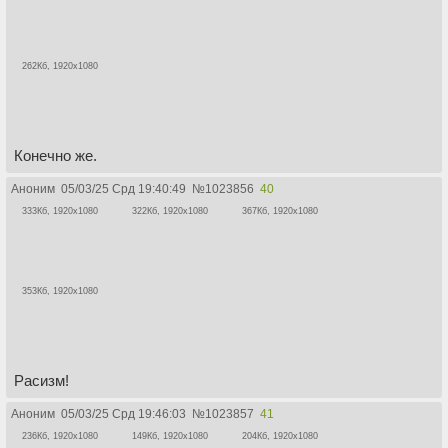
262Кб, 1920x1080
Конечно же.
Аноним
05/03/25 Срд 19:40:49
№
1023856
40
333Кб, 1920x1080
322Кб, 1920x1080
367Кб, 1920x1080
353Кб, 1920x1080
Расизм!
Аноним
05/03/25 Срд 19:46:03
№
1023857
41
236Кб, 1920x1080
149Кб, 1920x1080
204Кб, 1920x1080