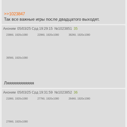
>>1023847
Так все важные игры после двадцатого выходят.
Аноним
05/03/25 Срд 19:29:15
№
1023851
35
238Кб, 1920x1080
229Кб, 1920x1080
382Кб, 1920x1080
395Кб, 1920x1080
Ляяяяяяяяяяяя
Аноним
05/03/25 Срд 19:31:59
№
1023852
36
218Кб, 1920x1080
277Кб, 1920x1080
264Кб, 1920x1080
276Кб, 1920x1080