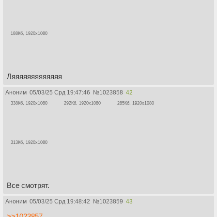
188Кб, 1920x1080
Ляяяяяяяяяяяяя
Аноним
05/03/25 Срд 19:47:46
№
1023858
42
338Кб, 1920x1080
292Кб, 1920x1080
285Кб, 1920x1080
313Кб, 1920x1080
Все смотрят.
Аноним
05/03/25 Срд 19:48:42
№
1023859
43
>>1023857