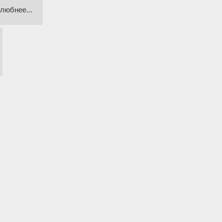
любнее...