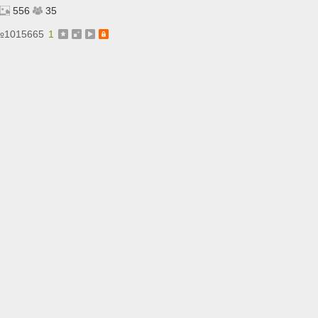
556
35
№
1015665
1