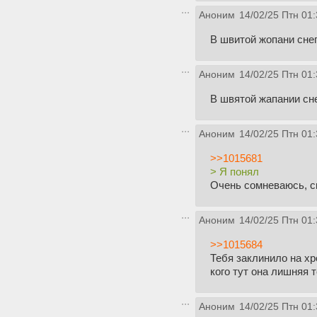
Аноним
14/02/25 Птн 01:
В швитой жопани снег
Аноним
14/02/25 Птн 01:
В швятой жапании сне
Аноним
14/02/25 Птн 01:
>>1015681
> Я понял
Очень сомневаюсь, с
Аноним
14/02/25 Птн 01:
>>1015684
Тебя заклинило на хр
кого тут она лишняя 
Аноним
14/02/25 Птн 01: