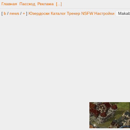
Главная
Пасскод
Реклама
[...]
[
b
/
news
/
+
]
Юзердоски
Каталог
Трекер
NSFW
Настройки