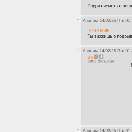
Рррря нисметь о пенд
Аноним
14/02/25 Птн 01:
>>1015685
Ты визжишь о подрыве
Аноним
14/02/25 Птн 01:
.jpg
569Кб, 2689x4096
Аноним
14/02/25 Птн 01: