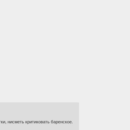
тки, нисметь критиковать баренское.