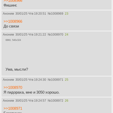
>>1008966
Фишинг.
Аноним
30/01/25 Чтв 19:20:51
№
1008969
23
>>1008966
До связи
Аноним
30/01/25 Чтв 19:21:22
№
1008970
24
68Кб, 540x324
Ума, мысли?
Аноним
30/01/25 Чтв 19:24:30
№
1008971
25
>>1008970
Я пидораха, мне и 3050 хорошо.
Аноним
30/01/25 Чтв 19:24:57
№
1008972
26
>>1008971