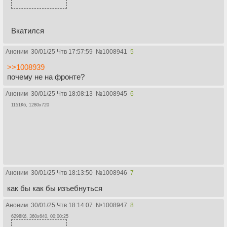
Вкатился
Аноним
30/01/25 Чтв 17:57:59
№
1008941
5
>>1008939
почему не на фронте?
Аноним
30/01/25 Чтв 18:08:13
№
1008945
6
1151Кб, 1280x720
Аноним
30/01/25 Чтв 18:13:50
№
1008946
7
как бы как бы изъебнуться
Аноним
30/01/25 Чтв 18:14:07
№
1008947
8
6298Кб, 360x640, 00:00:25