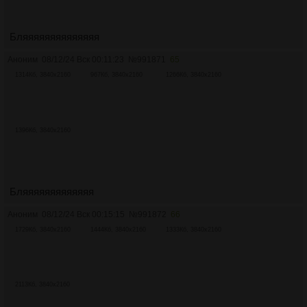
Бляяяяяяяяяяяяяя
Аноним
08/12/24 Вск 00:11:23
№
991871
65
1314Кб, 3840x2160
967Кб, 3840x2160
1266Кб, 3840x2160
1396Кб, 3840x2160
Бляяяяяяяяяяяяя
Аноним
08/12/24 Вск 00:15:15
№
991872
66
1729Кб, 3840x2160
1444Кб, 3840x2160
1333Кб, 3840x2160
2113Кб, 3840x2160