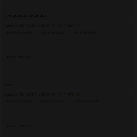
Бляяяяяяяяяяяяяяя
Аноним
08/12/24 Вск 00:00:19
№
991869
63
1528Кб, 3840x2160
1290Кб, 3840x2160
924Кб, 3840x2160
1195Кб, 3840x2160
Бля
Аноним
08/12/24 Вск 00:06:17
№
991870
64
1223Кб, 3840x2160
891Кб, 3840x2160
1105Кб, 3840x2160
1523Кб, 3840x2160