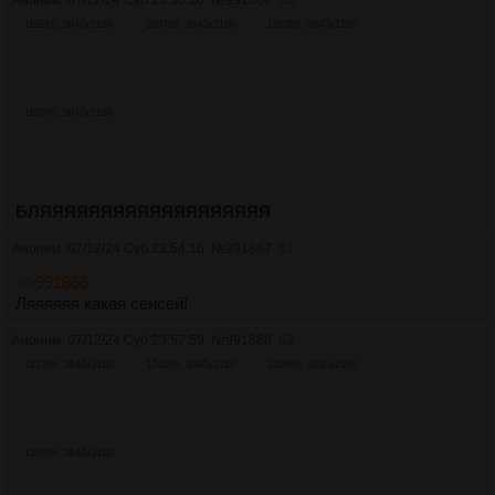
1192Кб, 3840x2160
1097Кб, 3840x2160
1083Кб, 3840x2160
1190Кб, 3840x2160
БЛЯЯЯЯЯЯЯЯЯЯЯЯЯЯЯЯЯЯЯ
Аноним
07/12/24 Суб 23:54:16
№
991867
61
>>991866
Ляяяяяя какая сенсей!
Аноним
07/12/24 Суб 23:57:59
№
991868
62
1672Кб, 3840x2160
1244Кб, 3840x2160
1506Кб, 3840x2160
1295Кб, 3840x2160