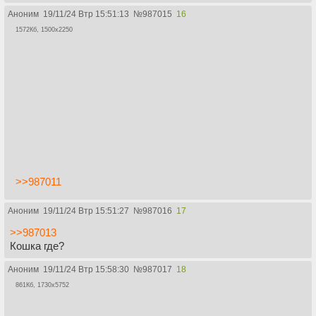
Аноним
19/11/24 Втр 15:51:13
№
987015
16
1572Кб, 1500x2250
>>987011
Аноним
19/11/24 Втр 15:51:27
№
987016
17
>>987013
Кошка где?
Аноним
19/11/24 Втр 15:58:30
№
987017
18
861Кб, 1730x5752