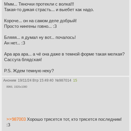
Ммм... Тяночки протекли с волка!!!
Такая-то дикая страсть... и выебет как надо.
Короче... он на самом деле добрый!
Просто нингены говно... :З
Бляяя... я думал ну вот... почалось!
Ан нет... :З
Ара ара ара... а чё она даже в темной форме такая мелкая?
Сассуга блядская!
P.S. Ждем темную неку?
Аноним
19/11/24 Втр 15:49:40
№
987014
15
89Кб, 1920x1080
>>987003
Хорошо трясется тот, кто трясется последним!
:З