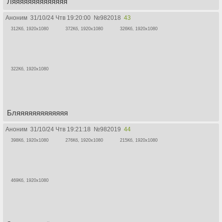
Ляяяяяяяяяяяяяя
Аноним
31/10/24 Чтв 19:20:00
№
982018
43
312Кб, 1920x1080
372Кб, 1920x1080
326Кб, 1920x1080
322Кб, 1920x1080
Бляяяяяяяяяяяяя
Аноним
31/10/24 Чтв 19:21:18
№
982019
44
398Кб, 1920x1080
276Кб, 1920x1080
215Кб, 1920x1080
469Кб, 1920x1080