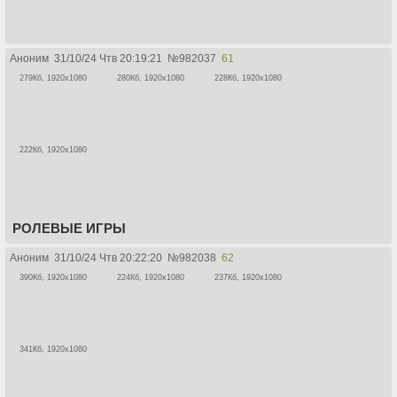
Аноним
31/10/24 Чтв 20:19:21
№
982037
61
279Кб, 1920x1080
280Кб, 1920x1080
228Кб, 1920x1080
222Кб, 1920x1080
РОЛЕВЫЕ ИГРЫ
Аноним
31/10/24 Чтв 20:22:20
№
982038
62
390Кб, 1920x1080
224Кб, 1920x1080
237Кб, 1920x1080
341Кб, 1920x1080