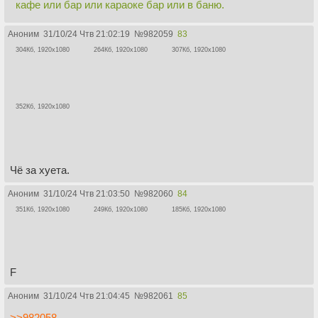
кафе или бар или караоке бар или в баню.
Аноним
31/10/24 Чтв 21:02:19
№
982059
83
304Кб, 1920x1080
264Кб, 1920x1080
307Кб, 1920x1080
352Кб, 1920x1080
Чё за хуета.
Аноним
31/10/24 Чтв 21:03:50
№
982060
84
351Кб, 1920x1080
249Кб, 1920x1080
185Кб, 1920x1080
F
Аноним
31/10/24 Чтв 21:04:45
№
982061
85
>>982058