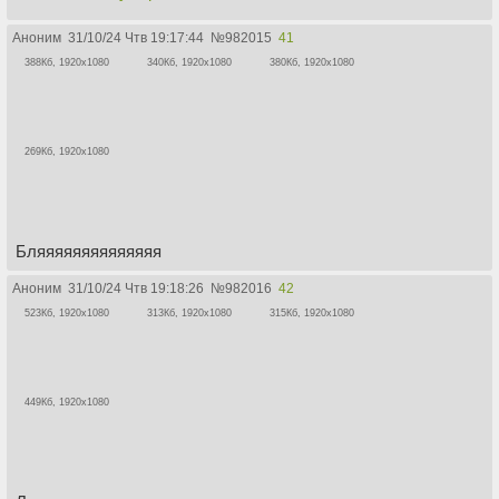
Аноним
31/10/24 Чтв 19:17:44
№
982015
41
388Кб, 1920x1080
340Кб, 1920x1080
380Кб, 1920x1080
269Кб, 1920x1080
Бляяяяяяяяяяяяяя
Аноним
31/10/24 Чтв 19:18:26
№
982016
42
523Кб, 1920x1080
313Кб, 1920x1080
315Кб, 1920x1080
449Кб, 1920x1080