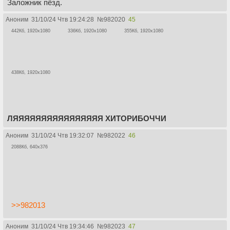
Заложник пёзд.
Аноним
31/10/24 Чтв 19:24:28
№
982020
45
442Кб, 1920x1080
336Кб, 1920x1080
355Кб, 1920x1080
438Кб, 1920x1080
ЛЯЯЯЯЯЯЯЯЯЯЯЯЯЯЯЯ ХИТОРИБОЧЧИ
Аноним
31/10/24 Чтв 19:32:07
№
982022
46
2088Кб, 640x376
>>982013
Аноним
31/10/24 Чтв 19:34:46
№
982023
47