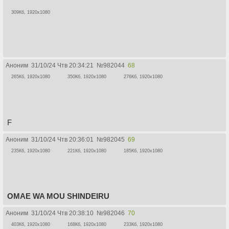
309Кб, 1920x1080
Аноним
31/10/24 Чтв 20:34:21
№
982044
68
265Кб, 1920x1080
350Кб, 1920x1080
276Кб, 1920x1080
F
Аноним
31/10/24 Чтв 20:36:01
№
982045
69
235Кб, 1920x1080
221Кб, 1920x1080
185Кб, 1920x1080
OMAE WA MOU SHINDEIRU
Аноним
31/10/24 Чтв 20:38:10
№
982046
70
403Кб, 1920x1080
168Кб, 1920x1080
233Кб, 1920x1080