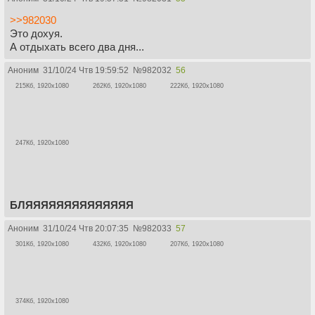
>>982030
Это дохуя.
А отдыхать всего два дня...
Аноним
31/10/24 Чтв 19:59:52
№
982032
56
215Кб, 1920x1080
262Кб, 1920x1080
222Кб, 1920x1080
247Кб, 1920x1080
БЛЯЯЯЯЯЯЯЯЯЯЯЯЯЯ
Аноним
31/10/24 Чтв 20:07:35
№
982033
57
301Кб, 1920x1080
432Кб, 1920x1080
207Кб, 1920x1080
374Кб, 1920x1080