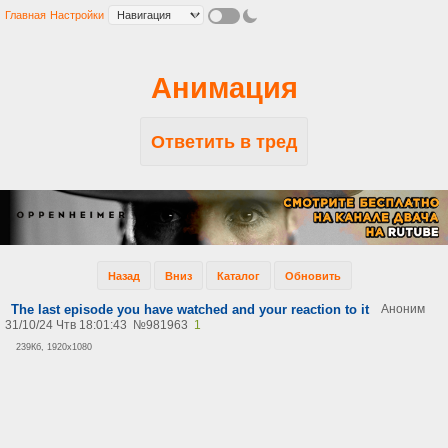
Главная
Настройки
Анимация
Ответить в тред
Назад
Вниз
Каталог
Обновить
The last episode you have watched and your reaction to it
Аноним
31/10/24 Чтв 18:01:43
№
981963
1
239Кб, 1920x1080