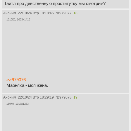
Тайтл про девственную проститутку мы смотрим?
Аноним
22/10/24 Втр 18:18:46
№
979077
18
1015Кб, 1003x1416
>>979076
Маоняха - моя жена.
Аноним
22/10/24 Втр 18:29:19
№
979078
19
169Кб, 1017x1283