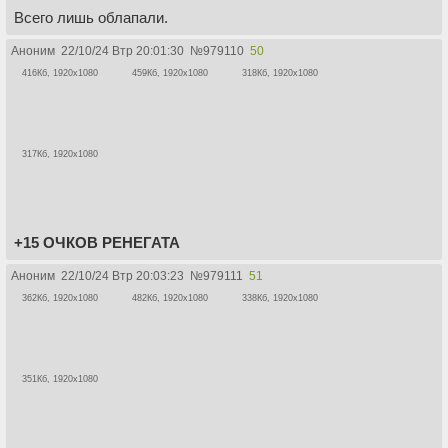
Всего лишь облапали.
Аноним
22/10/24 Втр 20:01:30
№
979110
50
416Кб, 1920x1080
459Кб, 1920x1080
318Кб, 1920x1080
317Кб, 1920x1080
+15 ОЧКОВ РЕНЕГАТА
Аноним
22/10/24 Втр 20:03:23
№
979111
51
362Кб, 1920x1080
482Кб, 1920x1080
338Кб, 1920x1080
351Кб, 1920x1080