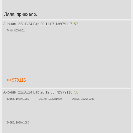
Ляяя, приехало.
Аноним
22/10/24 Втр 20:11:07
№
979117
57
74Кб, 805x851
>>979116
Аноним
22/10/24 Втр 20:12:33
№
979118
58
316Кб, 1920x1080
341Кб, 1920x1080
308Кб, 1920x1080
546Кб, 1920x1080