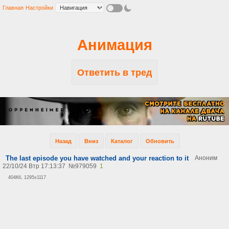
Главная
Настройки
Анимация
Ответить в тред
Назад
Вниз
Каталог
Обновить
The last episode you have watched and your reaction to it
Аноним
22/10/24 Втр 17:13:37
№
979059
1
404Кб, 1295x1117