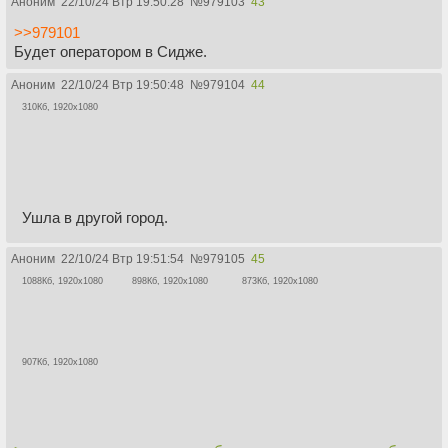
Аноним
22/10/24 Втр 19:50:28
№
979103
43
>>979101
Будет оператором в Сидже.
Аноним
22/10/24 Втр 19:50:48
№
979104
44
310Кб, 1920x1080
Ушла в другой город.
Аноним
22/10/24 Втр 19:51:54
№
979105
45
1088Кб, 1920x1080
898Кб, 1920x1080
873Кб, 1920x1080
907Кб, 1920x1080