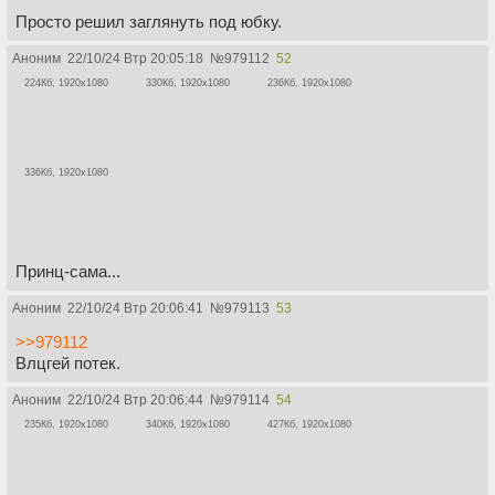
Просто решил заглянуть под юбку.
Аноним
22/10/24 Втр 20:05:18
№
979112
52
224Кб, 1920x1080
330Кб, 1920x1080
236Кб, 1920x1080
336Кб, 1920x1080
Принц-сама...
Аноним
22/10/24 Втр 20:06:41
№
979113
53
>>979112
Влцгей потек.
Аноним
22/10/24 Втр 20:06:44
№
979114
54
235Кб, 1920x1080
340Кб, 1920x1080
427Кб, 1920x1080