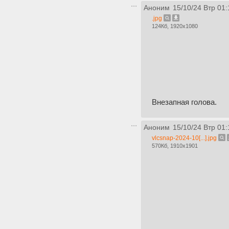
Аноним
15/10/24 Втр 01:
.jpg
124Кб, 1920x1080
Внезапная голова.
Аноним
15/10/24 Втр 01:
vlcsnap-2024-10[...].jpg
570Кб, 1910x1901