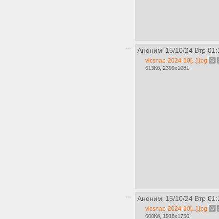
Аноним
15/10/24 Втр 01:
vlcsnap-2024-10[...].jpg
613Кб, 2399x1081
Аноним
15/10/24 Втр 01:
vlcsnap-2024-10[...].jpg
600Кб, 1918x1750