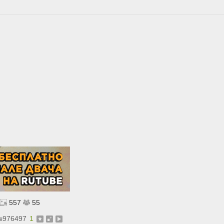
557
55
№
976497
1