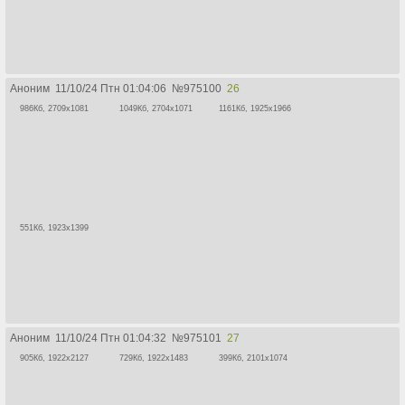
Аноним
11/10/24 Птн 01:04:06
№
975100
26
986Кб, 2709x1081
1049Кб, 2704x1071
1161Кб, 1925x1966
551Кб, 1923x1399
Аноним
11/10/24 Птн 01:04:32
№
975101
27
905Кб, 1922x2127
729Кб, 1922x1483
399Кб, 2101x1074