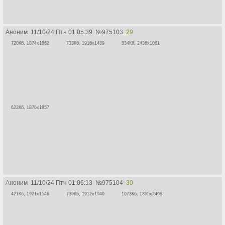
Аноним
11/10/24 Птн 01:05:39
№
975103
29
720Кб, 1874x1862
733Кб, 1916x1489
834Кб, 2436x1081
622Кб, 1876x1857
Аноним
11/10/24 Птн 01:06:13
№
975104
30
421Кб, 1921x1546
739Кб, 1912x1940
1073Кб, 1895x2498