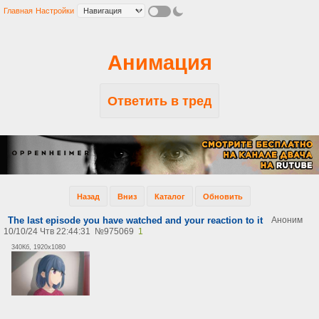
Главная
Настройки
Анимация
Ответить в тред
Назад
Вниз
Каталог
Обновить
The last episode you have watched and your reaction to it
Аноним
10/10/24 Чтв 22:44:31
№
975069
1
340Кб, 1920x1080