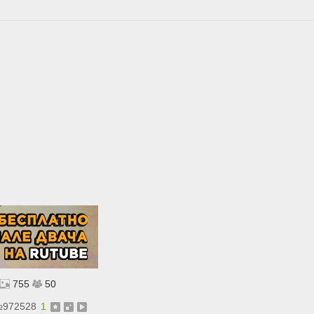
755
50
№
972528
1