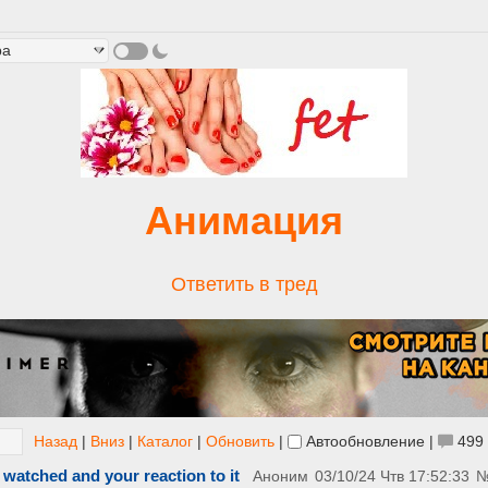
Анимация
Ответить в тред
Назад
|
Вниз
|
Каталог
|
Обновить
|
Автообновление
|
499
 watched and your reaction to it
Аноним
03/10/24 Чтв 17:52:33