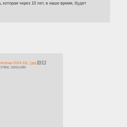
 которая через 10 лет, в наше время, будет
vlcsnap-2024-10[...].jpg
378Кб, 1920x1080