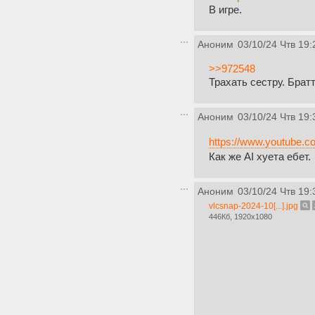
В игре.
Аноним
03/10/24 Чтв 19:
>>972548
Трахать сестру. Брат
Аноним
03/10/24 Чтв 19:
https://www.youtube
Как же AI хуета ебет.
Аноним
03/10/24 Чтв 19:
vlcsnap-2024-10[...].jpg
446Кб, 1920x1080