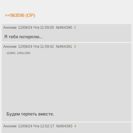
>>963596 (OP)
Аноним
12/09/24 Чтв 11:59:00
№
964390
2
Я тебя потерплю...
Аноним
12/09/24 Чтв 11:59:42
№
964391
3
1109Кб, 1280x1800
Будем терпеть вместе.
Аноним
12/09/24 Чтв 12:02:17
№
964393
4