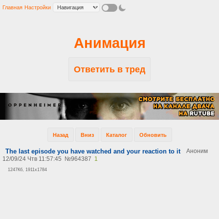
Главная
Настройки
Анимация
Ответить в тред
Назад
Вниз
Каталог
Обновить
The last episode you have watched and your reaction to it
Аноним
12/09/24 Чтв 11:57:45
№
964387
1
1247Кб, 1911x1784