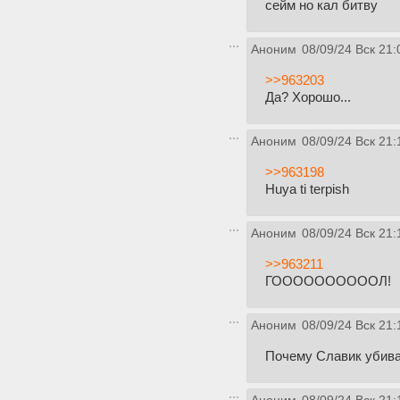
сейм но кал битву
Аноним
08/09/24 Вск 21:
>>963203
Да? Хорошо...
Аноним
08/09/24 Вск 21:
>>963198
Huya ti terpish
Аноним
08/09/24 Вск 21:
>>963211
ГООООООООООЛ!
Аноним
08/09/24 Вск 21:
Почему Славик убива