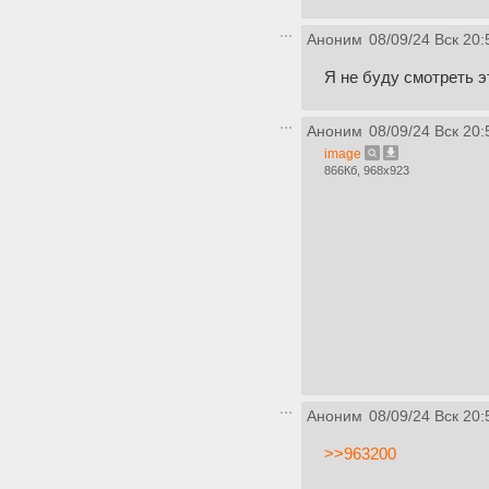
Аноним
08/09/24 Вск 20:
Я не буду смотреть э
Аноним
08/09/24 Вск 20:
image
866Кб, 968x923
Аноним
08/09/24 Вск 20:
>>963200