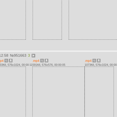
12:58
№
951663
3
mp4
.mp4
.mp4
33Кб, 576x1024, 00:00:11
591Кб, 576x576, 00:00:05
1073Кб, 576x1024, 00:00