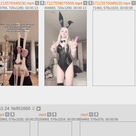
7215576045030.mp4
17227558076500.mp4
17215576045020.mp4
37Кб, 720x1280, 00:00:13
4596Кб, 720x1280, 00:00:13
714Кб, 576x1024, 00:00:08
11:24
№
951660
2
mp4
.mp4
.mp4
28Кб, 576x1026, 00:00:25
1566Кб, 576x1024, 00:00:08
594Кб, 576x576, 00:00:06