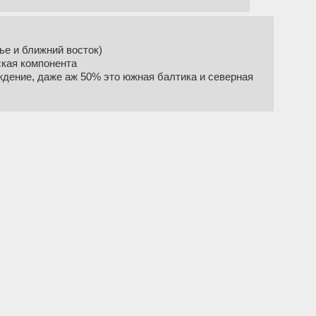
е и ближний восток)
ская компонента
ждение, даже аж 50% это южная балтика и северная