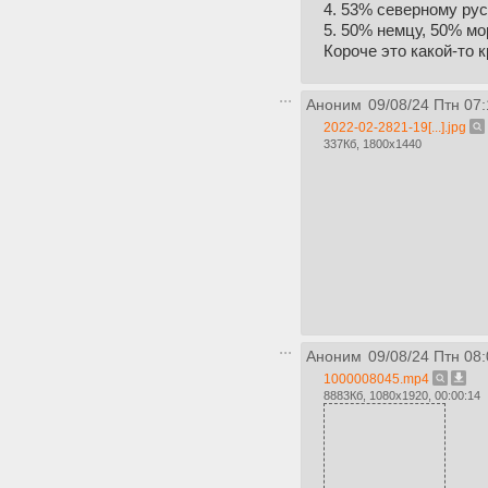
4. 53% северному ру
5. 50% немцу, 50% м
Короче это какой-то 
Аноним
09/08/24 Птн 07:
2022-02-2821-19[...].jpg
337Кб, 1800x1440
Аноним
09/08/24 Птн 08:
1000008045.mp4
8883Кб, 1080x1920, 00:00:14