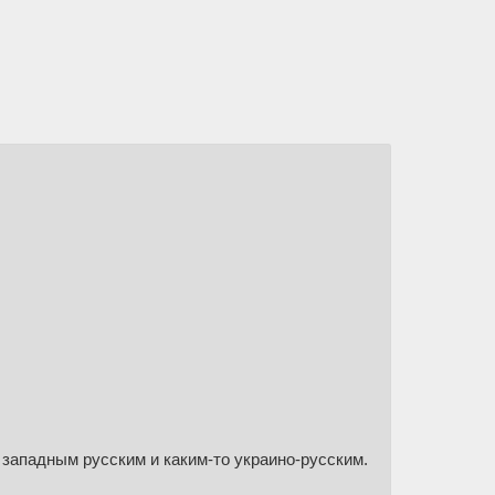
 западным русским и каким-то украино-русским.