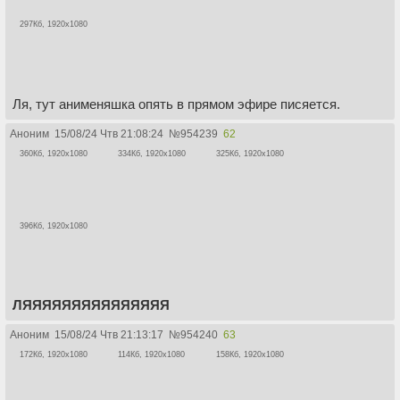
297Кб, 1920x1080
Ля, тут анименяшка опять в прямом эфире писяется.
Аноним
15/08/24 Чтв 21:08:24
№
954239
62
360Кб, 1920x1080
334Кб, 1920x1080
325Кб, 1920x1080
396Кб, 1920x1080
ЛЯЯЯЯЯЯЯЯЯЯЯЯЯЯЯ
Аноним
15/08/24 Чтв 21:13:17
№
954240
63
172Кб, 1920x1080
114Кб, 1920x1080
158Кб, 1920x1080