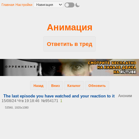
Главная
Настройки
Анимация
Ответить в тред
Назад
Вниз
Каталог
Обновить
The last episode you have watched and your reaction to it
Аноним
15/08/24 Чтв 19:18:46
№
954171
1
535Кб, 1920x1080