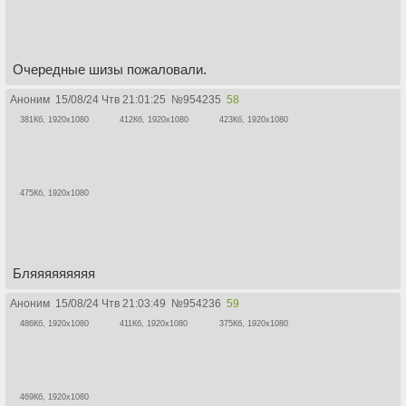
Очередные шизы пожаловали.
Аноним
15/08/24 Чтв 21:01:25
№
954235
58
381Кб, 1920x1080
412Кб, 1920x1080
423Кб, 1920x1080
475Кб, 1920x1080
Бляяяяяяяяя
Аноним
15/08/24 Чтв 21:03:49
№
954236
59
486Кб, 1920x1080
411Кб, 1920x1080
375Кб, 1920x1080
469Кб, 1920x1080