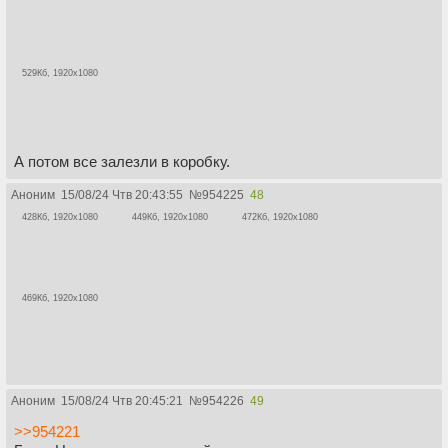
529Кб, 1920x1080
А потом все залезли в коробку.
Аноним
15/08/24 Чтв 20:43:55
№
954225
48
428Кб, 1920x1080
449Кб, 1920x1080
472Кб, 1920x1080
469Кб, 1920x1080
Аноним
15/08/24 Чтв 20:45:21
№
954226
49
>>954221