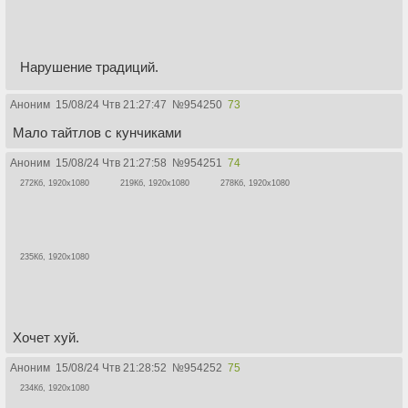
Нарушение традиций.
Аноним
15/08/24 Чтв 21:27:47
№
954250
73
Мало тайтлов с кунчиками
Аноним
15/08/24 Чтв 21:27:58
№
954251
74
272Кб, 1920x1080
219Кб, 1920x1080
278Кб, 1920x1080
235Кб, 1920x1080
Хочет хуй.
Аноним
15/08/24 Чтв 21:28:52
№
954252
75
234Кб, 1920x1080