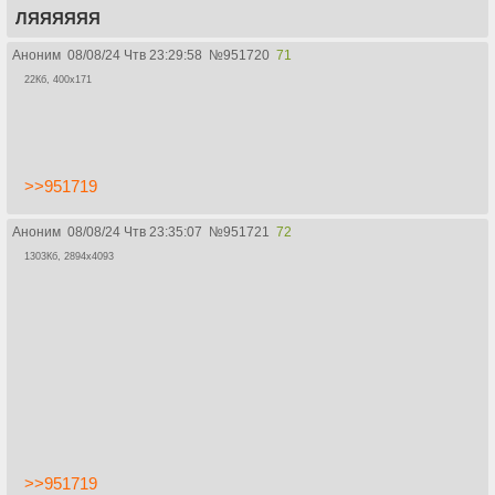
ЛЯЯЯЯЯЯ
Аноним
08/08/24 Чтв 23:29:58
№
951720
71
22Кб, 400x171
>>951719
Аноним
08/08/24 Чтв 23:35:07
№
951721
72
1303Кб, 2894x4093
>>951719