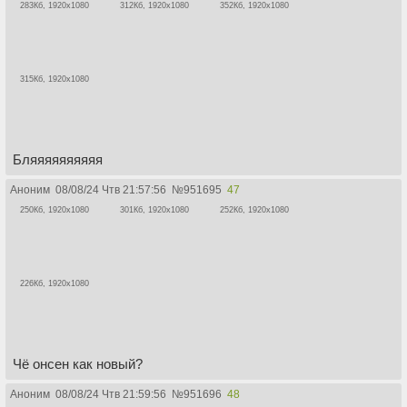
283Кб, 1920x1080
312Кб, 1920x1080
352Кб, 1920x1080
315Кб, 1920x1080
Бляяяяяяяяяя
Аноним
08/08/24 Чтв 21:57:56
№
951695
47
250Кб, 1920x1080
301Кб, 1920x1080
252Кб, 1920x1080
226Кб, 1920x1080
Чё онсен как новый?
Аноним
08/08/24 Чтв 21:59:56
№
951696
48