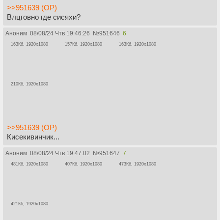
>>951639 (OP)
Влцговно где сисяхи?
Аноним
08/08/24 Чтв 19:46:26
№
951646
6
163Кб, 1920x1080
157Кб, 1920x1080
163Кб, 1920x1080
210Кб, 1920x1080
>>951639 (OP)
Кисекивинчик...
Аноним
08/08/24 Чтв 19:47:02
№
951647
7
481Кб, 1920x1080
407Кб, 1920x1080
473Кб, 1920x1080
421Кб, 1920x1080