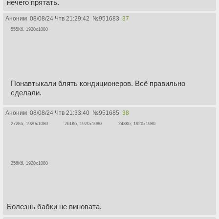
нечего прятать.
Аноним
08/08/24 Чтв 21:29:42
№
951683
37
555Кб, 1920x1080
Понавтыкали блять кондиционеров. Всё правильно
сделали.
Аноним
08/08/24 Чтв 21:33:40
№
951685
38
272Кб, 1920x1080
261Кб, 1920x1080
243Кб, 1920x1080
256Кб, 1920x1080
Болезнь бабки не виновата.