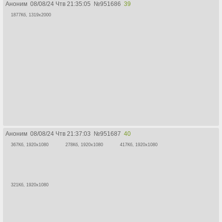
Аноним
08/08/24 Чтв 21:35:05
№
951686
39
1877Кб, 1319x2000
Аноним
08/08/24 Чтв 21:37:03
№
951687
40
367Кб, 1920x1080
278Кб, 1920x1080
417Кб, 1920x1080
321Кб, 1920x1080