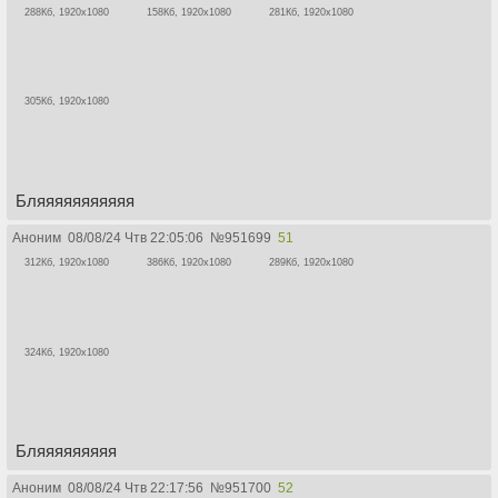
288Кб, 1920x1080
158Кб, 1920x1080
281Кб, 1920x1080
305Кб, 1920x1080
Бляяяяяяяяяяя
Аноним
08/08/24 Чтв 22:05:06
№
951699
51
312Кб, 1920x1080
386Кб, 1920x1080
289Кб, 1920x1080
324Кб, 1920x1080
Бляяяяяяяяя
Аноним
08/08/24 Чтв 22:17:56
№
951700
52