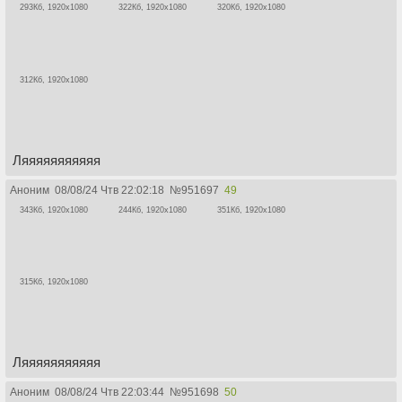
293Кб, 1920x1080
322Кб, 1920x1080
320Кб, 1920x1080
312Кб, 1920x1080
Ляяяяяяяяяяя
Аноним
08/08/24 Чтв 22:02:18
№
951697
49
343Кб, 1920x1080
244Кб, 1920x1080
351Кб, 1920x1080
315Кб, 1920x1080
Ляяяяяяяяяяя
Аноним
08/08/24 Чтв 22:03:44
№
951698
50