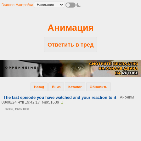
Главная
Настройки
Анимация
Ответить в тред
Назад
Вниз
Каталог
Обновить
The last episode you have watched and your reaction to it
Аноним
08/08/24 Чтв 19:42:17
№
951639
1
393Кб, 1920x1080