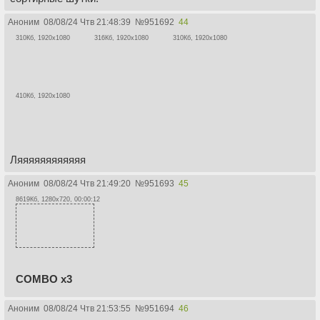
Аноним
08/08/24 Чтв 21:48:39
№
951692
44
310Кб, 1920x1080
316Кб, 1920x1080
310Кб, 1920x1080
410Кб, 1920x1080
Ляяяяяяяяяяяя
Аноним
08/08/24 Чтв 21:49:20
№
951693
45
8619Кб, 1280x720, 00:00:12
COMBO x3
Аноним
08/08/24 Чтв 21:53:55
№
951694
46