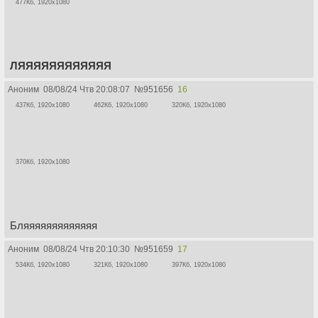
477Кб, 1920x1080
ЛЯЯЯЯЯЯЯЯЯЯЯЯ
Аноним
08/08/24 Чтв 20:08:07
№
951656
16
437Кб, 1920x1080
462Кб, 1920x1080
320Кб, 1920x1080
370Кб, 1920x1080
Бляяяяяяяяяяяяя
Аноним
08/08/24 Чтв 20:10:30
№
951659
17
534Кб, 1920x1080
321Кб, 1920x1080
397Кб, 1920x1080