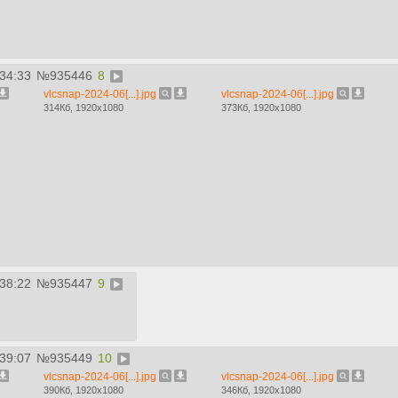
:34:33
№
935446
8
vlcsnap-2024-06[...].jpg
vlcsnap-2024-06[...].jpg
314Кб, 1920x1080
373Кб, 1920x1080
:38:22
№
935447
9
:39:07
№
935449
10
vlcsnap-2024-06[...].jpg
vlcsnap-2024-06[...].jpg
390Кб, 1920x1080
346Кб, 1920x1080