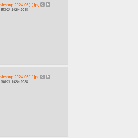
vlcsnap-2024-06[...].jpg
353Кб, 1920x1080
vlcsnap-2024-06[...].jpg
496Кб, 1920x1080