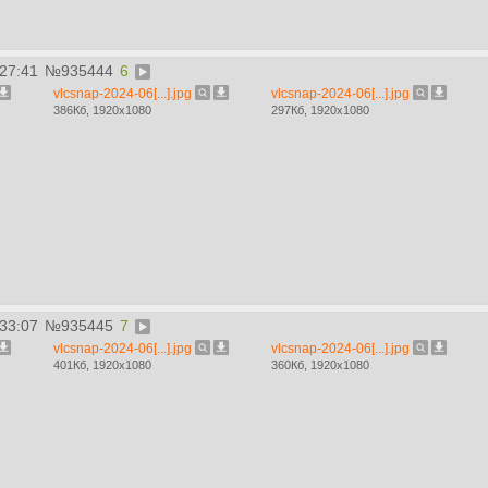
:27:41
№
935444
6
vlcsnap-2024-06[...].jpg
vlcsnap-2024-06[...].jpg
386Кб, 1920x1080
297Кб, 1920x1080
:33:07
№
935445
7
vlcsnap-2024-06[...].jpg
vlcsnap-2024-06[...].jpg
401Кб, 1920x1080
360Кб, 1920x1080