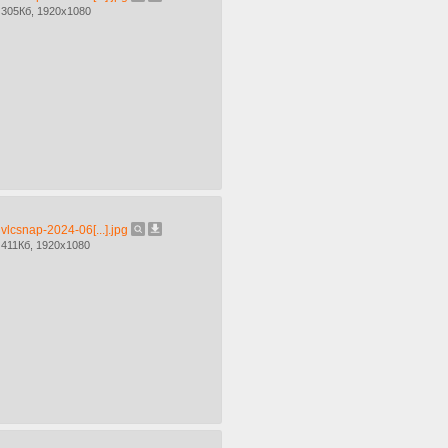
305Кб, 1920x1080
vlcsnap-2024-06[...].jpg
411Кб, 1920x1080