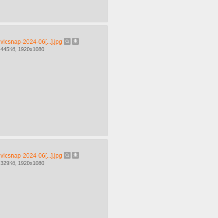
vlcsnap-2024-06[...].jpg
445Кб, 1920x1080
vlcsnap-2024-06[...].jpg
329Кб, 1920x1080