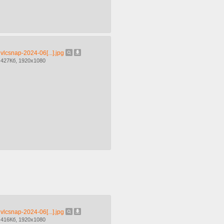
vlcsnap-2024-06[...].jpg
427Кб, 1920x1080
vlcsnap-2024-06[...].jpg
416Кб, 1920x1080