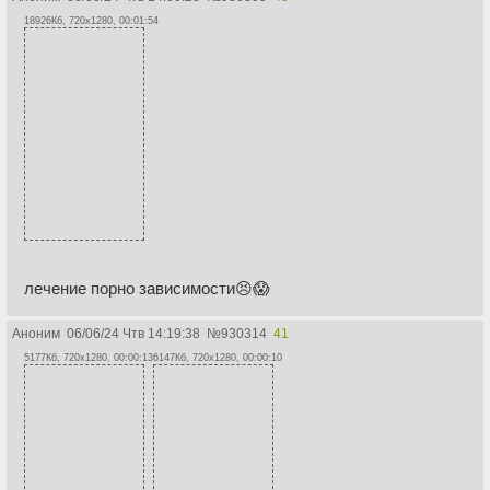
18926Кб, 720x1280, 00:01:54
лечение порно зависимости😣😱
Аноним
06/06/24 Чтв 14:19:38
№
930314
41
5177Кб, 720x1280, 00:00:13
6147Кб, 720x1280, 00:00:10