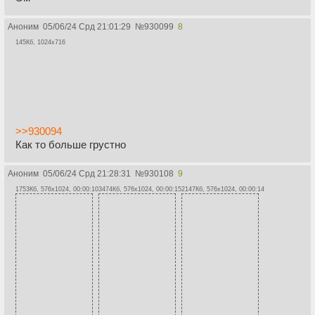
Аноним
05/06/24 Срд 21:01:29
№
930099
8
145Кб, 1024x716
>>930094
Как то больше грустно
Аноним
05/06/24 Срд 21:28:31
№
930108
9
1753Кб, 576x1024, 00:00:10
3474Кб, 576x1024, 00:00:15
2147Кб, 576x1024, 00:00:14