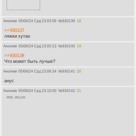
Аноним
05/06/24 Срд 23:03:06
№
930138
18
>>930137
ляжки хутао
Аноним
05/06/24 Срд 23:05:13
№
930140
19
>>930138
Что может быть лучше?
Аноним
05/06/24 Срд 23:06:34
№
930141
20
анус
Аноним
05/06/24 Срд 23:10:00
№
930142
21
65Кб, 285x230