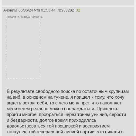
Аноним
06/06/24 Чтв 01:53:44
№
930202
32
3864Кб, 576x1024, 00:00:14
В результате свободного поиска по остаточным крупицам
на аиб, в основном на тучене, я пришел к тому, что хочу
видеть вокруг себя, то с чего меня прет, что наполняет
меня и чем реально можно наслаждаться. Пришлось
пройти многое, пробраться через тонны уныния, серости
и бездарности, долгое время приходиллсь
довольствоваться той прошивкой и восприятием
танцулек, той генеральной линией партии, что пихали в