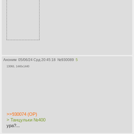
Аноним
05/06/24 Срд 20:45:18
№
930089
5
130Кб, 1440x1440
>>930074 (OP)
> Танцульки №400
ура?...