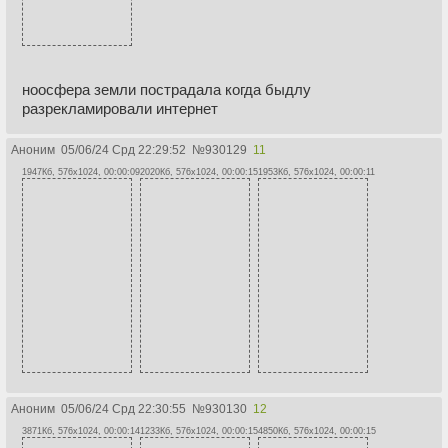
ноосфера земли пострадала когда быдлу
разрекламировали интернет
Аноним
05/06/24 Срд 22:29:52
№
930129
11
1947Кб, 576x1024, 00:00:09
2020Кб, 576x1024, 00:00:15
1953Кб, 576x1024, 00:00:11
Аноним
05/06/24 Срд 22:30:55
№
930130
12
3871Кб, 576x1024, 00:00:14
1233Кб, 576x1024, 00:00:15
4850Кб, 576x1024, 00:00:15