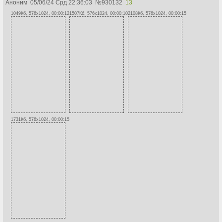
Аноним
05/06/24 Срд 22:36:03
№
930132
13
1049Кб, 576x1024, 00:00:12
1507Кб, 576x1024, 00:00:10
2108Кб, 576x1024, 00:00:15
1731Кб, 576x1024, 00:00:15