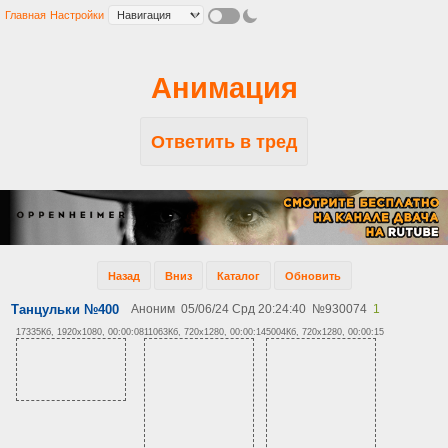
Главная
Настройки
Анимация
Ответить в тред
Назад
Вниз
Каталог
Обновить
Танцульки №400
Аноним
05/06/24 Срд 20:24:40
№
930074
1
17335Кб, 1920x1080, 00:00:08
11063Кб, 720x1280, 00:00:14
5004Кб, 720x1280, 00:00:15