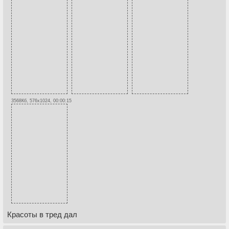
3568Кб, 576x1024, 00:00:15
Красоты в тред дал