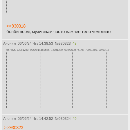
>>930318
бонби норм, мужчинам часто важнее тело чем лицо
Аноним
06/06/24 Чтв 14:38:53
№
930323
48
5574Кб, 720x1280, 00:00:14
4815Кб, 720x1280, 00:00:12
6751Кб, 720x1280, 00:00:18
Аноним
06/06/24 Чтв 14:42:52
№
930324
49
>>930323