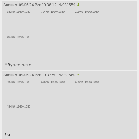
Аноним
09/06/24 Вск 19:36:12
№
931559
4
285Кб, 1920x1080
714Кб, 1920x1080
299Кб, 1920x1080
407Кб, 1920x1080
Ебучее лето.
Аноним
09/06/24 Вск 19:37:50
№
931560
5
357Кб, 1920x1080
406Кб, 1920x1080
498Кб, 1920x1080
484Кб, 1920x1080
Ля