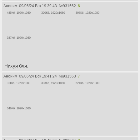
Аноним
09/06/24 Вск 19:39:43
№
931562
6
485Кб, 1920x1080
320Кб, 1920x1080
398Кб, 1920x1080
387Кб, 1920x1080
Нихуя бля.
Аноним
09/06/24 Вск 19:41:24
№
931563
7
311Кб, 1920x1080
303Кб, 1920x1080
524Кб, 1920x1080
346Кб, 1920x1080