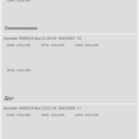
534Кб, 1920x1080
Ляяяяяяяяяяяя
Аноним
09/06/24 Вск 21:58:34
№
931667
66
290Кб, 1920x1080
397Кб, 1920x1080
406Кб, 1920x1080
562Кб, 1920x1080
Друг
Аноним
09/06/24 Вск 22:01:34
№
931668
67
415Кб, 1920x1080
440Кб, 1920x1080
563Кб, 1920x1080