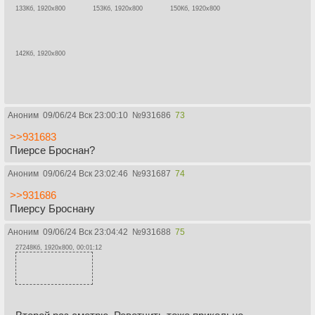
133Кб, 1920x800
153Кб, 1920x800
150Кб, 1920x800
142Кб, 1920x800
Аноним
09/06/24 Вск 23:00:10
№
931686
73
>>931683
Пиерсе Броснан?
Аноним
09/06/24 Вск 23:02:46
№
931687
74
>>931686
Пиерсу Броснану
Аноним
09/06/24 Вск 23:04:42
№
931688
75
27248Кб, 1920x800, 00:01:12