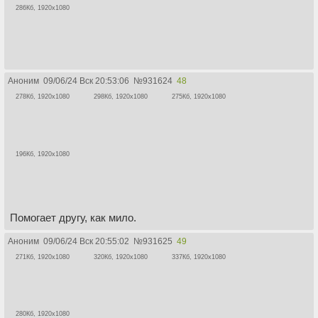
286Кб, 1920x1080
Аноним
09/06/24 Вск 20:53:06
№
931624
48
278Кб, 1920x1080
298Кб, 1920x1080
275Кб, 1920x1080
196Кб, 1920x1080
Помогает другу, как мило.
Аноним
09/06/24 Вск 20:55:02
№
931625
49
271Кб, 1920x1080
320Кб, 1920x1080
337Кб, 1920x1080
280Кб, 1920x1080