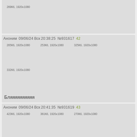
269Кб, 1920x1080
Аноним
09/06/24 Вск 20:38:25
№
931617
42
265Кб, 1920x1080
253Кб, 1920x1080
325Кб, 1920x1080
332Кб, 1920x1080
Бляяяяяяяяяя
Аноним
09/06/24 Вск 20:41:35
№
931619
43
423Кб, 1920x1080
361Кб, 1920x1080
270Кб, 1920x1080