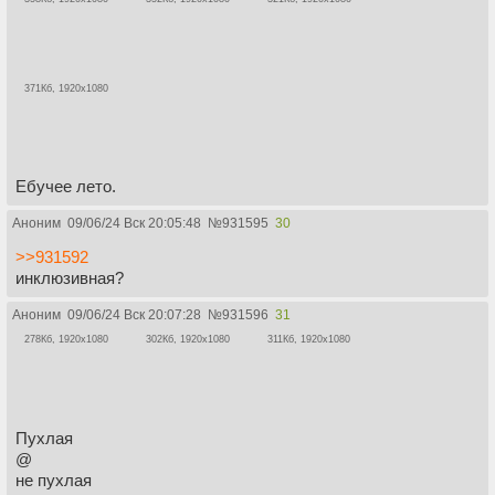
371Кб, 1920x1080
Ебучее лето.
Аноним
09/06/24 Вск 20:05:48
№
931595
30
>>931592
инклюзивная?
Аноним
09/06/24 Вск 20:07:28
№
931596
31
278Кб, 1920x1080
302Кб, 1920x1080
311Кб, 1920x1080
Пухлая
@
не пухлая