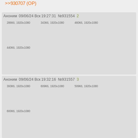
>>930707 (OP)
Аноним
09/06/24 Вск 19:27:31
№
931554
2
286Кб, 1920x1080
343Кб, 1920x1080
460Кб, 1920x1080
440Кб, 1920x1080
Аноним
09/06/24 Вск 19:32:16
№
931557
3
393Кб, 1920x1080
609Кб, 1920x1080
509Кб, 1920x1080
600Кб, 1920x1080