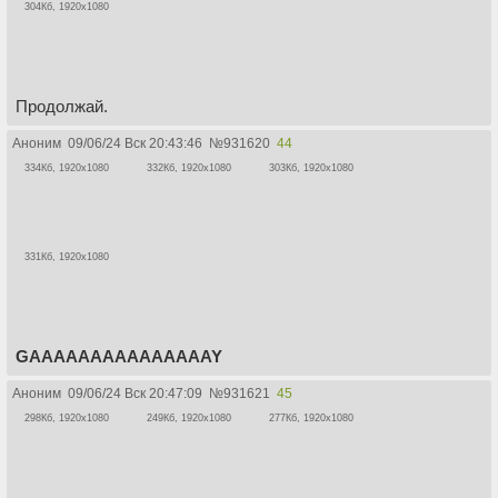
304Кб, 1920x1080
Продолжай.
Аноним
09/06/24 Вск 20:43:46
№
931620
44
334Кб, 1920x1080
332Кб, 1920x1080
303Кб, 1920x1080
331Кб, 1920x1080
GAAAAAAAAAAAAAAAY
Аноним
09/06/24 Вск 20:47:09
№
931621
45
298Кб, 1920x1080
249Кб, 1920x1080
277Кб, 1920x1080