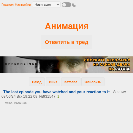
Главная
Настройки
Анимация
Ответить в тред
Назад
Вниз
Каталог
Обновить
The last episode you have watched and your reaction to it
Аноним
09/06/24 Вск 19:22:08
№
931547
1
598Кб, 1920x1080