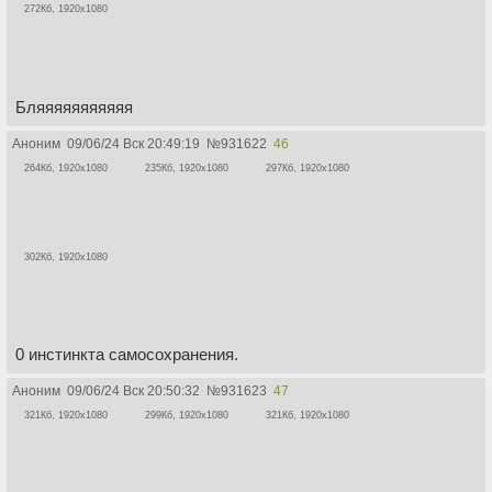
272Кб, 1920x1080
Бляяяяяяяяяяя
Аноним
09/06/24 Вск 20:49:19
№
931622
46
264Кб, 1920x1080
235Кб, 1920x1080
297Кб, 1920x1080
302Кб, 1920x1080
0 инстинкта самосохранения.
Аноним
09/06/24 Вск 20:50:32
№
931623
47
321Кб, 1920x1080
299Кб, 1920x1080
321Кб, 1920x1080