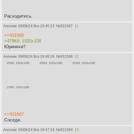
Расходитесь.
Аноним
09/06/24 Вск 19:45:23
№
931567
11
>>931565
>479Кб, 1920x108
Юриняхи?
Аноним
09/06/24 Вск 19:46:26
№
931568
12
350Кб, 1920x1080
450Кб, 1920x1080
281Кб, 1920x1080
278Кб, 1920x1080
>>931567
Соседи.
Аноним
09/06/24 Вск 19:47:19
№
931569
13