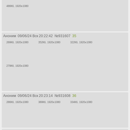
486Кб, 1920x1080
Аноним
09/06/24 Вск 20:22:42
№
931607
35
269Кб, 1920x1080
352Кб, 1920x1080
322Кб, 1920x1080
279Кб, 1920x1080
Аноним
09/06/24 Вск 20:23:14
№
931608
36
286Кб, 1920x1080
389Кб, 1920x1080
334Кб, 1920x1080