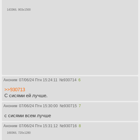
1433Кб, 903x1500
Аноним
07/06/24 Птн 15:24:11
№
930714
6
>>930713
С сисями ей лучше.
Аноним
07/06/24 Птн 15:30:00
№
930715
7
c cисями всем лучше
Аноним
07/06/24 Птн 15:31:12
№
930716
8
1693Кб, 720x1280