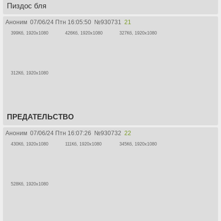
Пиздос бля
Аноним
07/06/24 Птн 16:05:50
№
930731
21
399Кб, 1920x1080
426Кб, 1920x1080
327Кб, 1920x1080
312Кб, 1920x1080
ПРЕДАТЕЛЬСТВО
Аноним
07/06/24 Птн 16:07:26
№
930732
22
430Кб, 1920x1080
111Кб, 1920x1080
345Кб, 1920x1080
528Кб, 1920x1080