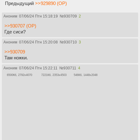
Предыдущий
>>929890 (OP)
Аноним
07/06/24 Птн 15:18:19
№
930709
2
>>930707 (OP)
Где сиси?
Аноним
07/06/24 Птн 15:20:08
№
930710
3
>>930709
Там ножки.
Аноним
07/06/24 Птн 15:22:11
№
930711
4
6500Кб, 2792x4070
7221Кб, 2353x4503
546Кб, 1448x2048