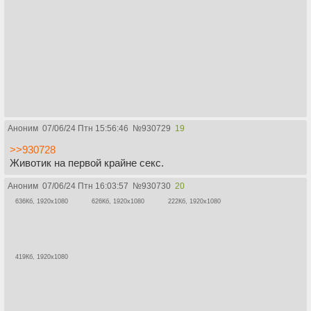
Аноним
07/06/24 Птн 15:56:46
№
930729
19
>>930728
Животик на первой крайне секс.
Аноним
07/06/24 Птн 16:03:57
№
930730
20
636Кб, 1920x1080
626Кб, 1920x1080
222Кб, 1920x1080
419Кб, 1920x1080