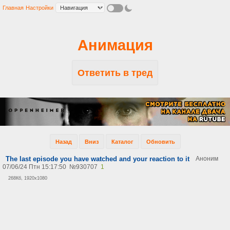
Главная
Настройки
Анимация
Ответить в тред
Назад
Вниз
Каталог
Обновить
The last episode you have watched and your reaction to it
Аноним
07/06/24 Птн 15:17:50
№
930707
1
268Кб, 1920x1080