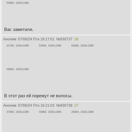
539Кб, 1920x1080
Вас заметили.
Аноним
07/06/24 Птн 16:17:01
№
930737
26
417Кб, 1920x1080
535Кб, 1920x1080
640Кб, 1920x1080
366Кб, 1920x1080
В этот раз ей порежут не волосы.
Аноним
07/06/24 Птн 16:21:03
№
930738
27
370Кб, 1920x1080
339Кб, 1920x1080
294Кб, 1920x1080