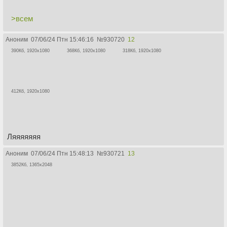
>всем
Аноним
07/06/24 Птн 15:46:16
№
930720
12
390Кб, 1920x1080
368Кб, 1920x1080
318Кб, 1920x1080
412Кб, 1920x1080
Ляяяяяяя
Аноним
07/06/24 Птн 15:48:13
№
930721
13
3852Кб, 1365x2048