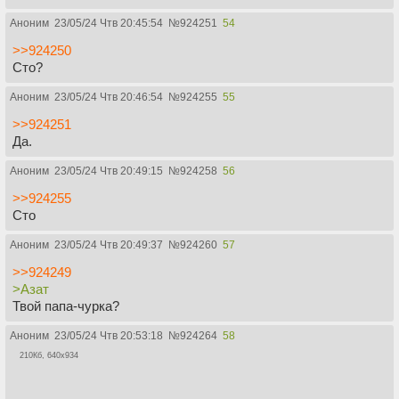
Аноним
23/05/24 Чтв 20:45:54
№
924251
54
>>924250
Сто?
Аноним
23/05/24 Чтв 20:46:54
№
924255
55
>>924251
Да.
Аноним
23/05/24 Чтв 20:49:15
№
924258
56
>>924255
Сто
Аноним
23/05/24 Чтв 20:49:37
№
924260
57
>>924249
>Азат
Твой папа-чурка?
Аноним
23/05/24 Чтв 20:53:18
№
924264
58
210Кб, 640x934