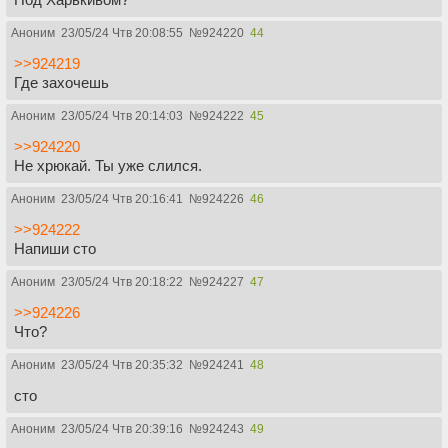
Аноним
23/05/24 Чтв 20:08:55
№
924220
44
>>924219
Где захочешь
Аноним
23/05/24 Чтв 20:14:03
№
924222
45
>>924220
Не хрюкай. Ты уже слился.
Аноним
23/05/24 Чтв 20:16:41
№
924226
46
>>924222
Напиши сто
Аноним
23/05/24 Чтв 20:18:22
№
924227
47
>>924226
Что?
Аноним
23/05/24 Чтв 20:35:32
№
924241
48
сто
Аноним
23/05/24 Чтв 20:39:16
№
924243
49