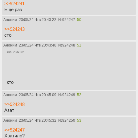
>>924241
Ещё раз
Аноним
23/05/24 Чтв 20:43:22
№
924247
50
>>924243
сто
Аноним
23/05/24 Чтв 20:43:48
№
924248
51
4Кб, 233x102
кто
Аноним
23/05/24 Чтв 20:45:09
№
924249
52
>>924248
Азат
Аноним
23/05/24 Чтв 20:45:32
№
924250
53
>>924247
Хватило?