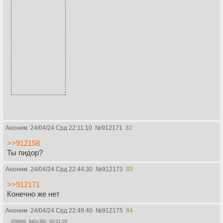
Аноним
24/04/24 Срд 22:11:10
№
912171
82
>>912158
Ты пидор?
Аноним
24/04/24 Срд 22:44:30
№
912173
83
>>912171
Конечно же нет
Аноним
24/04/24 Срд 22:49:40
№
912175
84
4586Кб, 640x360, 00:01:03