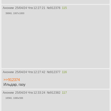
Аноним
25/04/24 Чтв 12:27:21
№
912376
115
396Кб, 1067x1600
Аноним
25/04/24 Чтв 12:27:42
№
912377
116
>>912374
Ильдар, газу
Аноним
25/04/24 Чтв 12:33:24
№
912382
117
165Кб, 1080x566