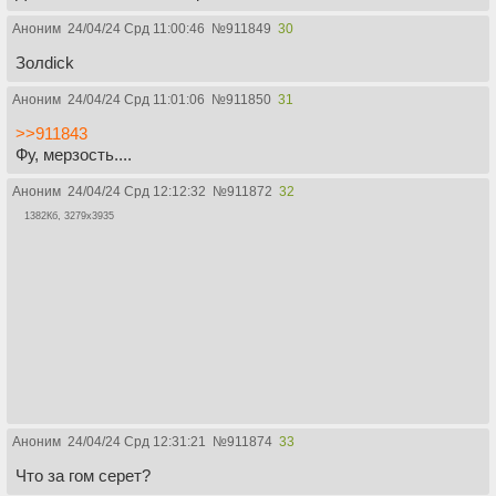
Аноним
24/04/24 Срд 11:00:46
№
911849
30
Золdick
Аноним
24/04/24 Срд 11:01:06
№
911850
31
>>911843
Фу, мерзость....
Аноним
24/04/24 Срд 12:12:32
№
911872
32
1382Кб, 3279x3935
Аноним
24/04/24 Срд 12:31:21
№
911874
33
Что за гом серет?