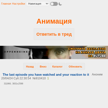
Главная
Настройки
Анимация
Ответить в тред
Назад
Вниз
Каталог
Обновить
The last episode you have watched and your reaction to it
Аноним
20/04/24 Суб 22:30:54
№
910410
1
3116Кб, 3831x2596