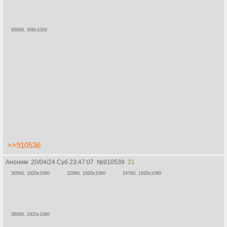
900Кб, 508x1000
>>910536
Аноним
20/04/24 Суб 23:47:07
№
910539
21
305Кб, 1920x1080
329Кб, 1920x1080
247Кб, 1920x1080
380Кб, 1920x1080