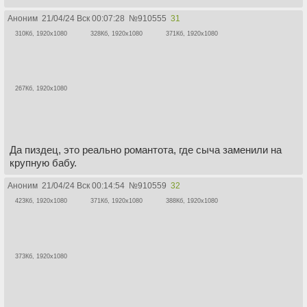
Аноним
21/04/24 Вск 00:07:28
№
910555
31
310Кб, 1920x1080
328Кб, 1920x1080
371Кб, 1920x1080
267Кб, 1920x1080
Да пиздец, это реально романтота, где сыча заменили на
крупную бабу.
Аноним
21/04/24 Вск 00:14:54
№
910559
32
423Кб, 1920x1080
371Кб, 1920x1080
388Кб, 1920x1080
373Кб, 1920x1080