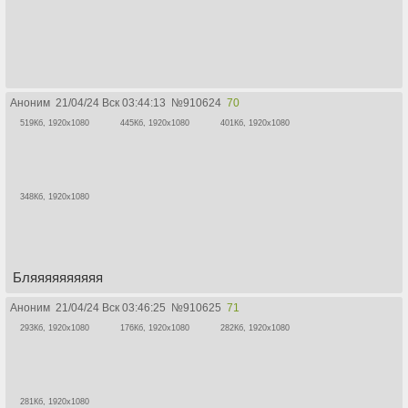
Аноним
21/04/24 Вск 03:44:13
№
910624
70
519Кб, 1920x1080
445Кб, 1920x1080
401Кб, 1920x1080
348Кб, 1920x1080
Бляяяяяяяяяя
Аноним
21/04/24 Вск 03:46:25
№
910625
71
293Кб, 1920x1080
176Кб, 1920x1080
282Кб, 1920x1080
281Кб, 1920x1080