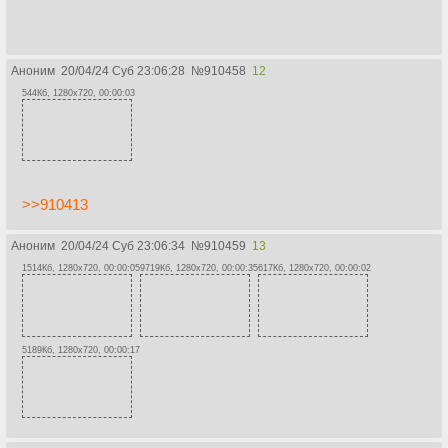
Аноним
20/04/24 Суб 23:06:28
№
910458
12
544Кб, 1280x720, 00:00:03
>>910413
Аноним
20/04/24 Суб 23:06:34
№
910459
13
1514Кб, 1280x720, 00:00:05
9719Кб, 1280x720, 00:00:35
617Кб, 1280x720, 00:00:02
5189Кб, 1280x720, 00:00:17