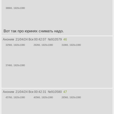
386Кб, 1920x1080
Вот так про юринях снимать надо.
Аноним
21/04/24 Вск 00:42:07
№
910579
46
325Кб, 1920x1080
292Кб, 1920x1080
318Кб, 1920x1080
374Кб, 1920x1080
Аноним
21/04/24 Вск 00:42:31
№
910580
47
457Кб, 1920x1080
405Кб, 1920x1080
265Кб, 1920x1080