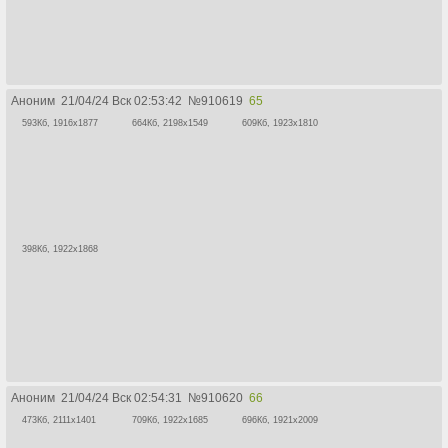
Аноним
21/04/24 Вск 02:53:42
№
910619
65
593Кб, 1916x1877
664Кб, 2198x1549
609Кб, 1923x1810
398Кб, 1922x1868
Аноним
21/04/24 Вск 02:54:31
№
910620
66
473Кб, 2111x1401
709Кб, 1922x1685
696Кб, 1921x2009