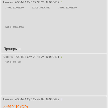
Аноним
20/04/24 Суб 22:38:26
№
910419
6
377Кб, 1920x1080
223Кб, 1920x1080
354Кб, 1920x1080
349Кб, 1920x1080
Проигрыш
Аноним
20/04/24 Суб 22:41:24
№
910421
7
107Кб, 768x576
Аноним
20/04/24 Суб 22:42:07
№
910422
8
>>910410 (OP)