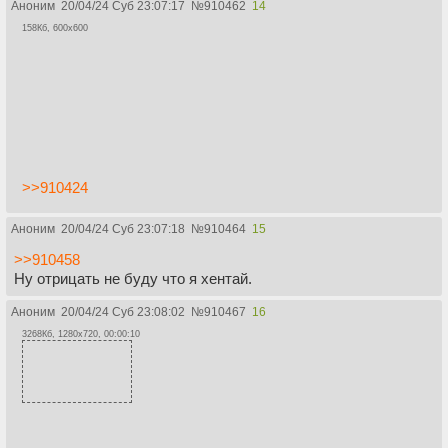
Аноним
20/04/24 Суб 23:07:17
№
910462
14
158Кб, 600x600
>>910424
Аноним
20/04/24 Суб 23:07:18
№
910464
15
>>910458
Ну отрицать не буду что я хентай.
Аноним
20/04/24 Суб 23:08:02
№
910467
16
3268Кб, 1280x720, 00:00:10