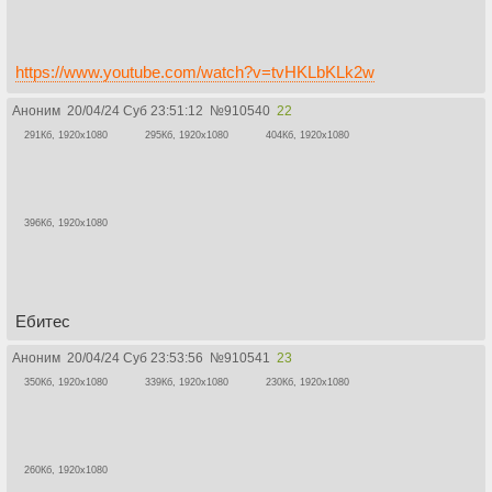
https://www.youtube.com/watch?v=tvHKLbKLk2w
Аноним
20/04/24 Суб 23:51:12
№
910540
22
291Кб, 1920x1080
295Кб, 1920x1080
404Кб, 1920x1080
396Кб, 1920x1080
Ебитес
Аноним
20/04/24 Суб 23:53:56
№
910541
23
350Кб, 1920x1080
339Кб, 1920x1080
230Кб, 1920x1080
260Кб, 1920x1080