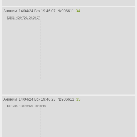
Аноним
14/04/24 Вск 19:46:07
№
906611
34
728Кб, 406x720, 00:00:07
Аноним
14/04/24 Вск 19:46:23
№
906612
35
13017Кб, 1080x1920, 00:00:15