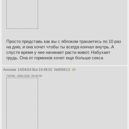
Просто представь как вы с яблоком трахаетесь по 10 раз
на дню, и она хочет чтобы ты всегда кончал внутрь. А
спустя время у нее начинает расти живот. Набухает
грудь. Она от гормонов хочет еще больше секса
Аноним
14/04/24 Вск 19:48:02
№
906613
36
7187Кб, 1080x1920, 00:00:09