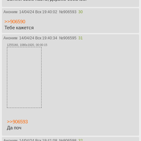
Аноним
14/04/24 Вск 19:40:02
№
906593
30
>>906590
Тебе кажется
Аноним
14/04/24 Вск 19:40:34
№
906595
31
12551Кб, 1080x1920, 00:00:15
>>906593
Да поч
Аноним
14/04/24 Вск 19:41:08
№
906598
32