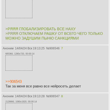
>РЯЯЯ ГЛОБАЛИЗИРОВАТЬ ВСЕ НАХУ
>РЯЯЯ ОТКЛЮЧАЕМ РАШКУ ОТ ВСЕГО ЧЕГО ТОЛЬКО
МОЖНО ЗАДУШИМ ПЫНЮ САНКЦИЯМИ
Аноним
14/04/24 Вск 19:13:25
№
906546
7
6853Кб, 1280x720, 00:00:14
>>906543
Так за меня все равно все нейросеть делает
Аноним
14/04/24 Вск 19:13:28
№
906547
8
21286Кб, 1080x1920, 00:00:14