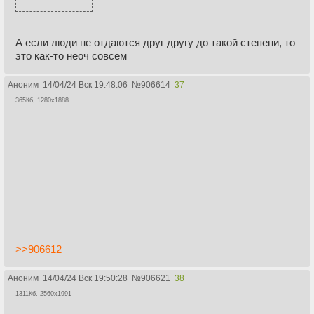
А если люди не отдаются друг другу до такой степени, то
это как-то неоч совсем
Аноним
14/04/24 Вск 19:48:06
№
906614
37
365Кб, 1280x1888
>>906612
Аноним
14/04/24 Вск 19:50:28
№
906621
38
1311Кб, 2560x1991