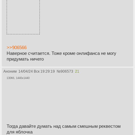
>>906566
Наверное считается. Тоже кроме онлифанса не могу
придумать ничего
Аноним
14/04/24 Вск 19:29:19
№
906573
21
130Кб, 1440x1440
Тогда давайте думать над самым смешным реквестом
для яблочка