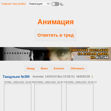
Главная
Настройки
Анимация
Ответить в тред
Назад
Вниз
Каталог
Обновить
Танцульки №394
Аноним
14/04/24 Вск 19:08:51
№
906538
1
7876Кб, 1080x1920, 00:00:09
20766Кб, 1080x1920, 00:00:15
6792Кб, 1080x1920, 00:00:12