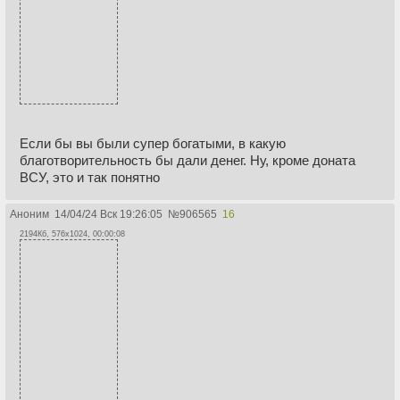
Если бы вы были супер богатыми, в какую
благотворительность бы дали денег. Ну, кроме доната
ВСУ, это и так понятно
Аноним
14/04/24 Вск 19:26:05
№
906565
16
2194Кб, 576x1024, 00:00:08