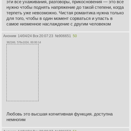
эти все ухаживания, разговоры, прикосновения — это все
нужно чтобы поднять напряжение до такой степени, когда
терпеть уже невозможно. Чистая романтика нужна только
для того, чтобы в один момент сорваться и упасть в
самое низменное наслаждение с другим человеком
Аноним
14/04/24 Вск 20:07:23
№
906651
50
3621Кб, 576x1024, 00:00:14
Любовь это высшая когнитивная функция. доступна
немногим