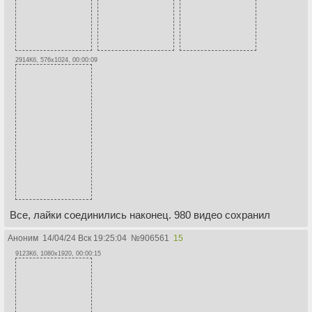
2914Кб, 576x1024, 00:00:09
Все, лайки соединились наконец. 980 видео сохранил
Аноним
14/04/24 Вск 19:25:04
№
906561
15
9123Кб, 1080x1920, 00:00:15