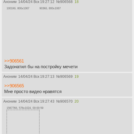
Аноним
14/04/24 Вск 19:27:12
№
906568
18
1001Кб, 800x1067
903Кб, 800x1067
>>906561
Задонатил бы на постройку мечети
Аноним
14/04/24 Вск 19:27:13
№
906569
19
>>906565
Мне просто видео нравятся
Аноним
14/04/24 Вск 19:27:43
№
906570
20
15677Кб, 576x1024, 00:00:59