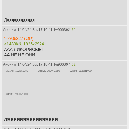
Ляяяяяяяяяяяя
Аноним
14/04/24 Вск 17:16:41
№
906392
31
>>906327 (OP)
>1483Кб, 1925x2924
ААА ЛИКОРИСЫЫ
АА НЕ НЕ ОНИ
Аноним
14/04/24 Вск 17:18:41
№
906397
32
201Кб, 1920x1080
355Кб, 1920x1080
229Кб, 1920x1080
311Кб, 1920x1080
ЛЯЯЯЯЯЯЯЯЯЯЯЯЯЯЯЯ