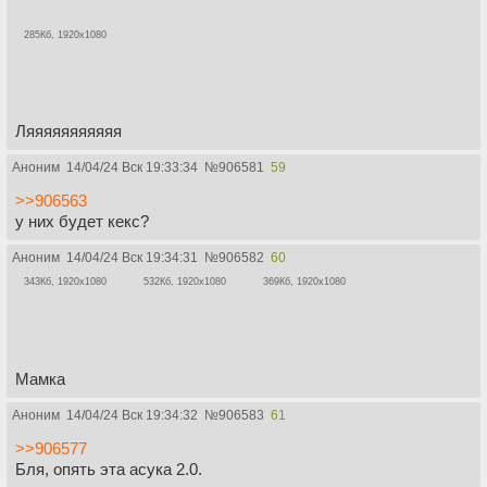
285Кб, 1920x1080
Ляяяяяяяяяяя
Аноним
14/04/24 Вск 19:33:34
№
906581
59
>>906563
у них будет кекс?
Аноним
14/04/24 Вск 19:34:31
№
906582
60
343Кб, 1920x1080
532Кб, 1920x1080
369Кб, 1920x1080
Мамка
Аноним
14/04/24 Вск 19:34:32
№
906583
61
>>906577
Бля, опять эта асука 2.0.