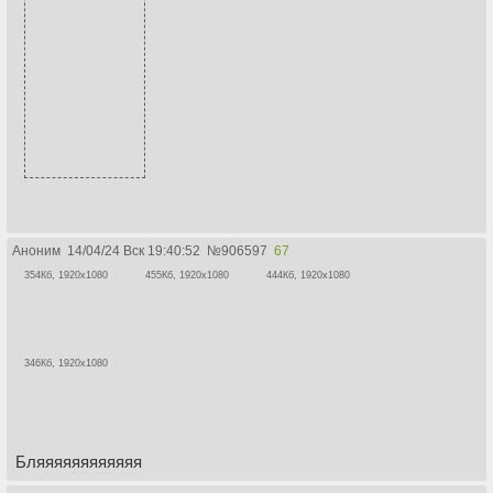
Аноним
14/04/24 Вск 19:40:52
№
906597
67
354Кб, 1920x1080
455Кб, 1920x1080
444Кб, 1920x1080
346Кб, 1920x1080
Бляяяяяяяяяяяя