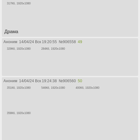
317Кб, 1920x1080
Драма
Аноним
14/04/24 Вск 19:20:55
№
906558
49
329Кб, 1920x1080
284Кб, 1920x1080
Аноним
14/04/24 Вск 19:24:38
№
906560
50
351Кб, 1920x1080
546Кб, 1920x1080
400Кб, 1920x1080
358Кб, 1920x1080