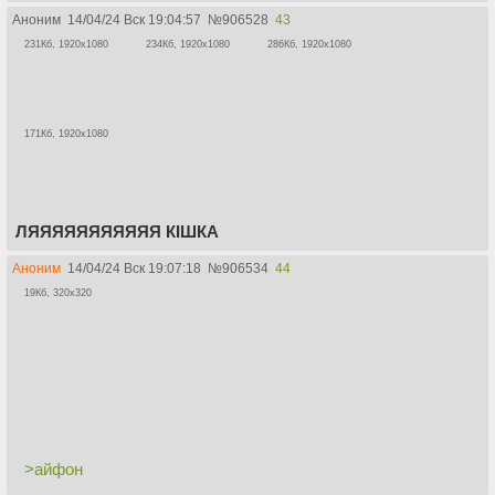
Аноним
14/04/24 Вск 19:04:57
№
906528
43
231Кб, 1920x1080
234Кб, 1920x1080
286Кб, 1920x1080
171Кб, 1920x1080
ЛЯЯЯЯЯЯЯЯЯЯЯ КIШКА
Аноним
14/04/24 Вск 19:07:18
№
906534
44
19Кб, 320x320
>айфон