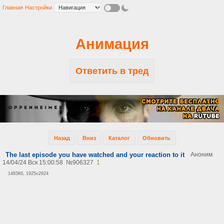
Главная
Настройки
Анимация
Ответить в тред
Назад
Вниз
Каталог
Обновить
The last episode you have watched and your reaction to it
Аноним
14/04/24 Вск 15:00:58
№
906327
1
1483Кб, 1925x2924