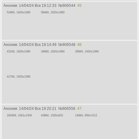
Аноним
14/04/24 Вск 19:12:33
№
906544
45
518Кб, 1920x1080
584Кб, 1920x1080
Аноним
14/04/24 Вск 19:14:49
№
906548
46
431Кб, 1920x1080
346Кб, 1920x1080
289Кб, 1920x1080
417Кб, 1920x1080
Аноним
14/04/24 Вск 19:20:21
№
906556
47
1604Кб, 1061x1500
438Кб, 1500x833
146Кб, 850x1512