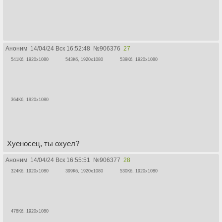
Аноним
14/04/24 Вск 16:52:48
№
906376
27
541Кб, 1920x1080
543Кб, 1920x1080
539Кб, 1920x1080
364Кб, 1920x1080
Хуеносец, ты охуел?
Аноним
14/04/24 Вск 16:55:51
№
906377
28
324Кб, 1920x1080
399Кб, 1920x1080
530Кб, 1920x1080
478Кб, 1920x1080