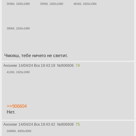
303Кб, 1920x1080
355Кб, 1920x1080
481Кб, 1920x1080
390Кб, 1920x1080
Чмояш, тебе ничего не светит.
Аноним
14/04/24 Вск 19:43:19
№
906606
74
412Кб, 1920x1080
>>906604
Нет.
Аноним
14/04/24 Вск 19:43:42
№
906608
75
2499Кб, 4000x3000