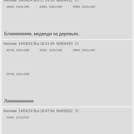
Аноним
14/04/24 Вск 17:24:16
№
906412
33
486Кб, 1920x1080
439Кб, 1920x1080
358Кб, 1920x1080
Бляяяяяяяяя, медведи на деревьях.
Аноним
14/04/24 Вск 18:41:49
№
906493
34
487Кб, 1920x1080
352Кб, 1920x1080
288Кб, 1920x1080
287Кб, 1920x1080
Ляяяяяяяяяяя
Аноним
14/04/24 Вск 18:47:49
№
906502
35
184Кб, 1170x2532