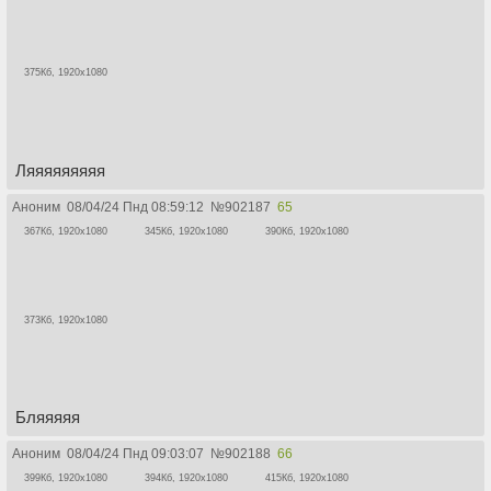
375Кб, 1920x1080
Ляяяяяяяяя
Аноним
08/04/24 Пнд 08:59:12
№
902187
65
367Кб, 1920x1080
345Кб, 1920x1080
390Кб, 1920x1080
373Кб, 1920x1080
Бляяяяя
Аноним
08/04/24 Пнд 09:03:07
№
902188
66
399Кб, 1920x1080
394Кб, 1920x1080
415Кб, 1920x1080