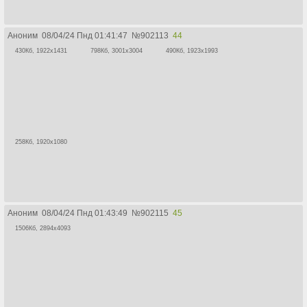
Аноним
08/04/24 Пнд 01:41:47
№
902113
44
430Кб, 1922x1431
798Кб, 3001x3004
490Кб, 1923x1993
258Кб, 1920x1080
Аноним
08/04/24 Пнд 01:43:49
№
902115
45
1506Кб, 2894x4093