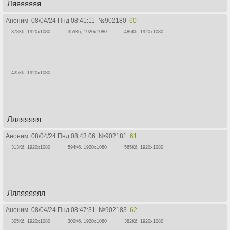
Ляяяяяяя
Аноним
08/04/24 Пнд 08:41:11
№
902180
60
378Кб, 1920x1080
359Кб, 1920x1080
486Кб, 1920x1080
425Кб, 1920x1080
Ляяяяяяя
Аноним
08/04/24 Пнд 08:43:06
№
902181
61
313Кб, 1920x1080
594Кб, 1920x1080
565Кб, 1920x1080
Ляяяяяяяя
Аноним
08/04/24 Пнд 08:47:31
№
902183
62
305Кб, 1920x1080
300Кб, 1920x1080
382Кб, 1920x1080