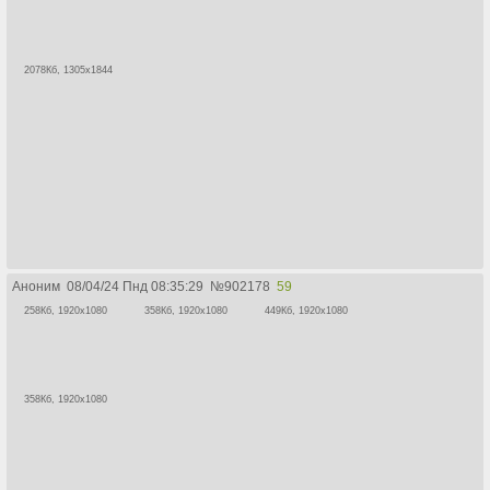
2078Кб, 1305x1844
Аноним
08/04/24 Пнд 08:35:29
№
902178
59
258Кб, 1920x1080
358Кб, 1920x1080
449Кб, 1920x1080
358Кб, 1920x1080