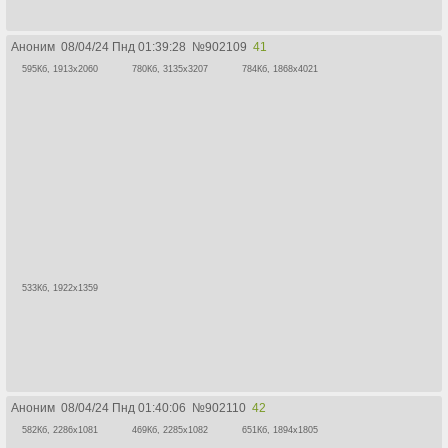
Аноним
08/04/24 Пнд 01:39:28
№
902109
41
595Кб, 1913x2060
780Кб, 3135x3207
784Кб, 1868x4021
533Кб, 1922x1359
Аноним
08/04/24 Пнд 01:40:06
№
902110
42
582Кб, 2286x1081
469Кб, 2285x1082
651Кб, 1894x1805