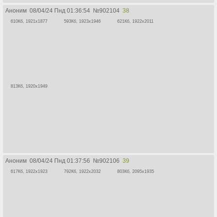
Аноним
08/04/24 Пнд 01:36:54
№
902104
38
610Кб, 1921x1877
593Кб, 1923x1946
621Кб, 1922x2011
813Кб, 1920x1949
Аноним
08/04/24 Пнд 01:37:56
№
902106
39
617Кб, 1922x1923
792Кб, 1922x2032
803Кб, 2095x1935