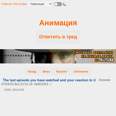
Главная
Настройки
Анимация
Ответить в тред
Назад
Вниз
Каталог
Обновить
The last episode you have watched and your reaction to it
Аноним
07/04/24 Вск 23:52:18
№
902053
1
205Кб, 1653x2338