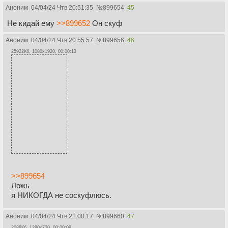
Аноним
04/04/24 Чтв 20:51:35
№
899654
45
Не кидай ему
>>899652
Он скуф
Аноним
04/04/24 Чтв 20:55:57
№
899656
46
25922Кб, 1080x1920, 00:00:13
>>899654
Ложь
я НИКОГДА не соскуфлюсь.
Аноним
04/04/24 Чтв 21:00:17
№
899660
47
2088Кб, 1280x720, 00:00:09