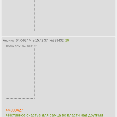
Аноним
04/04/24 Чтв 15:42:37
№
899432
20
1953Кб, 576x1024, 00:00:07
>>899427
>Истинное счастье для самца во власти над другими