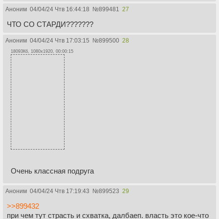
Аноним
04/04/24 Чтв 16:44:18
№
899481
27
ЧТО СО СТАРДИ???????
Аноним
04/04/24 Чтв 17:03:15
№
899500
28
18093Кб, 1080x1920, 00:00:15
Очень классная подруга
Аноним
04/04/24 Чтв 17:19:43
№
899523
29
>>899432
при чем тут страсть и схватка, далбаеп. власть это кое-что