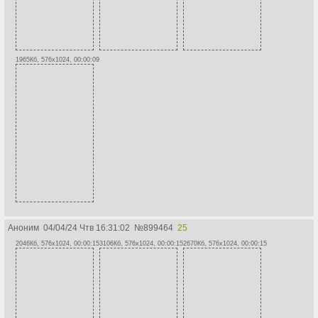
1965Кб, 576x1024, 00:00:09
Аноним
04/04/24 Чтв 16:31:02
№
899464
25
2046Кб, 576x1024, 00:00:15
3106Кб, 576x1024, 00:00:15
2670Кб, 576x1024, 00:00:15