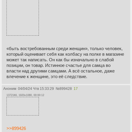
«быть востребованным среди женщин», только человек,
который оценивает себя как колбасу на полке в магазине
может так написать. Он как бы изначально в слабой
позиции, он товар. Истинное счастье для самца во
власти над другими самцами. А всё остальное, даже
влечение к женщине, это её следствие.
Аноним
04/04/24 Чтв 15:33:29
№
899428
17
13721Кб, 1920x1080, 00:00:12
>>899426