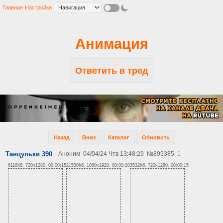
Главная
Настройки
Анимация
Ответить в тред
Назад
Вниз
Каталог
Обновить
Танцульки 390
Аноним
04/04/24 Чтв 13:48:29
№
899385
1
6118Кб, 720x1280, 00:00:15
21530Кб, 1080x1920, 00:00:20
3532Кб, 720x1280, 00:00:15