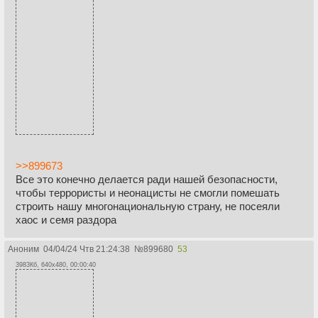
>>899673
Все это конечно делается ради нашей безопасности,
чтобы террористы и неонацисты не смогли помешать
строить нашу многонациональную страну, не посеяли
хаос и семя раздора
Аноним
04/04/24 Чтв 21:24:38
№
899680
53
3983Кб, 640x480, 00:00:40