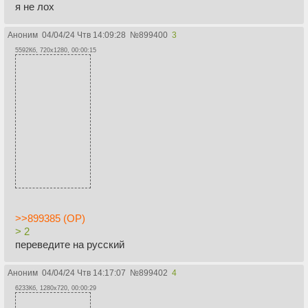
я не лох
Аноним
04/04/24 Чтв 14:09:28
№
899400
3
5592Кб, 720x1280, 00:00:15
>>899385 (OP)
> 2
переведите на русский
Аноним
04/04/24 Чтв 14:17:07
№
899402
4
6233Кб, 1280x720, 00:00:29