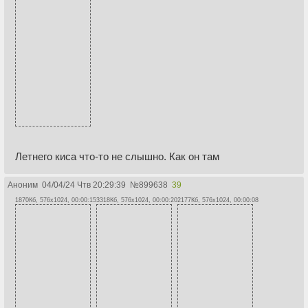
Летнего киса что-то не слышно. Как он там
Аноним
04/04/24 Чтв 20:29:39
№
899638
39
1870Кб, 576x1024, 00:00:15
3318Кб, 576x1024, 00:00:20
2177Кб, 576x1024, 00:00:08