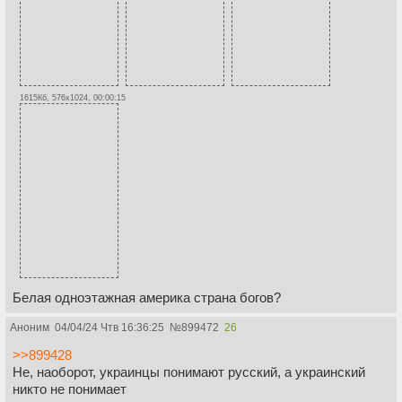
1615Кб, 576x1024, 00:00:15
Белая одноэтажная америка страна богов?
Аноним
04/04/24 Чтв 16:36:25
№
899472
26
>>899428
Не, наоборот, украинцы понимают русский, а украинский
никто не понимает