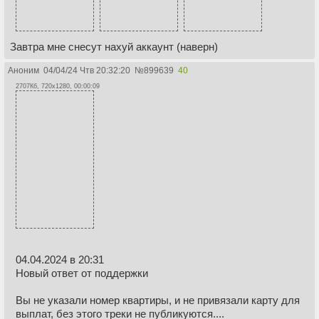
Завтра мне снесут нахуй аккаунт (наверн)
Аноним
04/04/24 Чтв 20:32:20
№
899639
40
2707Кб, 720x1280, 00:00:09
04.04.2024 в 20:31
Новый ответ от поддержки
Вы не указали номер квартиры, и не привязали карту для
выплат, без этого треки не публикуются....