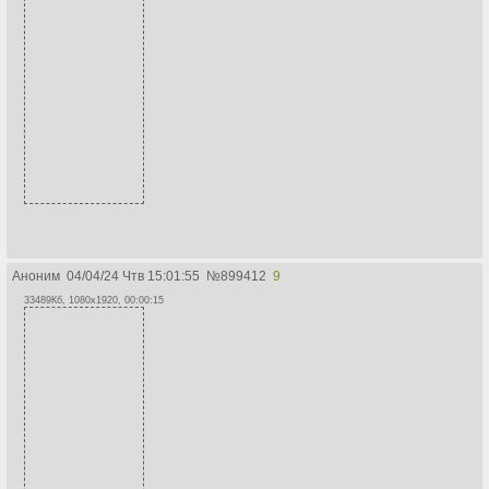
Аноним
04/04/24 Чтв 15:01:55
№
899412
9
33489Кб, 1080x1920, 00:00:15