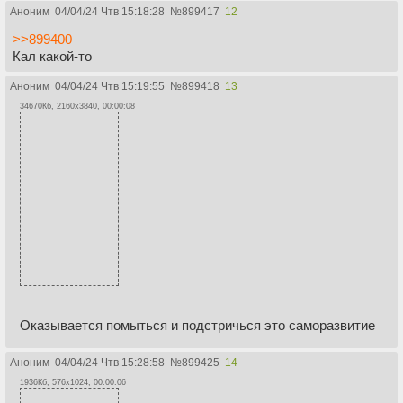
Аноним
04/04/24 Чтв 15:18:28
№
899417
12
>>899400
Кал какой-то
Аноним
04/04/24 Чтв 15:19:55
№
899418
13
34670Кб, 2160x3840, 00:00:08
Оказывается помыться и подстричься это саморазвитие
Аноним
04/04/24 Чтв 15:28:58
№
899425
14
1936Кб, 576x1024, 00:00:06