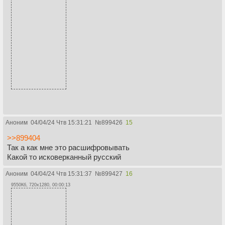
Аноним
04/04/24 Чтв 15:31:21
№
899426
15
>>899404
Так а как мне это расшифровывать
Какой то исковерканный русский
Аноним
04/04/24 Чтв 15:31:37
№
899427
16
9550Кб, 720x1280, 00:00:13