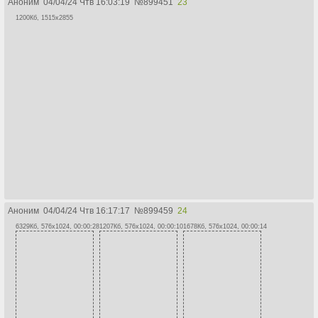
Аноним
04/04/24 Чтв 16:03:19
№
899451
23
1200Кб, 1515x2855
Аноним
04/04/24 Чтв 16:17:17
№
899459
24
6329Кб, 576x1024, 00:00:28
1207Кб, 576x1024, 00:00:10
1678Кб, 576x1024, 00:00:14