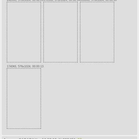
1740Кб, 576x1024, 00:00:13