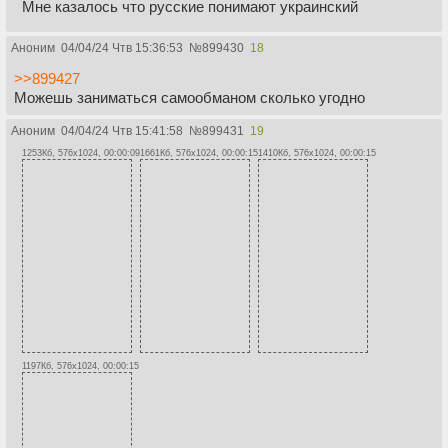
Мне казалось что русские понимают украинский
Аноним
04/04/24 Чтв 15:36:53
№
899430
18
>>899427
Можешь заниматься самообманом сколько угодно
Аноним
04/04/24 Чтв 15:41:58
№
899431
19
1253Кб, 576x1024, 00:00:09
1661Кб, 576x1024, 00:00:15
1410Кб, 576x1024, 00:00:15
1197Кб, 576x1024, 00:00:15