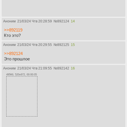
Аноним
21/03/24 Чтв 20:28:59
№
892124
14
>>892119
Кто это?
Аноним
21/03/24 Чтв 20:29:55
№
892125
15
>>892124
Это прошлое
Аноним
21/03/24 Чтв 21:09:55
№
892142
16
495Кб, 520x672, 00:00:05