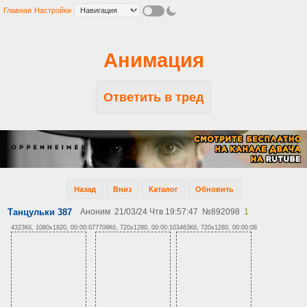
Главная
Настройки
Анимация
Ответить в тред
Назад
Вниз
Каталог
Обновить
Танцульки 387
Аноним
21/03/24 Чтв 19:57:47
№
892098
1
4323Кб, 1080x1920, 00:00:07
7709Кб, 720x1280, 00:00:10
3463Кб, 720x1280, 00:00:08