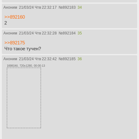
Аноним
21/03/24 Чтв 22:32:17
№
892183
34
>>892160
2
Аноним
21/03/24 Чтв 22:32:28
№
892184
35
>>892175
Что такое тучен?
Аноним
21/03/24 Чтв 22:32:42
№
892185
36
16981Кб, 720x1280, 00:00:13