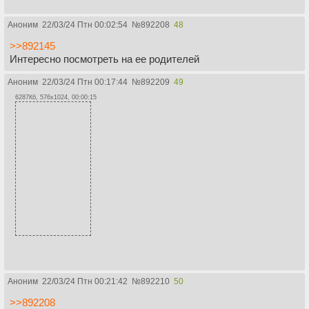
Аноним
22/03/24 Птн 00:02:54
№
892208
48
>>892145
Интересно посмотреть на ее родителей
Аноним
22/03/24 Птн 00:17:44
№
892209
49
6287Кб, 576x1024, 00:00:15
Аноним
22/03/24 Птн 00:21:42
№
892210
50
>>892208