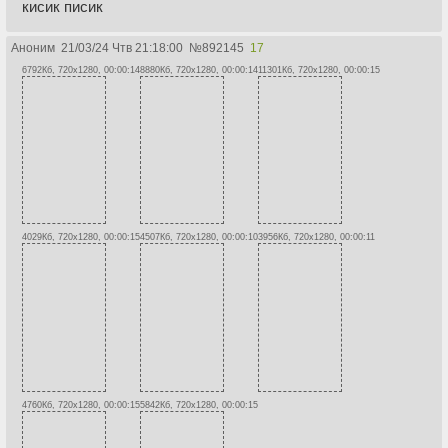
кисик писик
Аноним
21/03/24 Чтв 21:18:00
№
892145
17
6792Кб, 720x1280, 00:00:14
8880Кб, 720x1280, 00:00:14
11301Кб, 720x1280, 00:00:15
4029Кб, 720x1280, 00:00:15
4507Кб, 720x1280, 00:00:10
3956Кб, 720x1280, 00:00:11
4760Кб, 720x1280, 00:00:15
5842Кб, 720x1280, 00:00:15