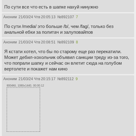
По сути все что есть в шапке нахуй нинужно
Аноним
21/03/24 Чтв 20:05:13
№
892107
7
По сути /media/ это больше /b/, чем /fag/, только без
анальной ебки за политач и залуповайпов
Аноним
21/03/24 Чтв 20:08:51
№
892109
8
Я кстати хотел, что бы по старому еще раз перекатили.
Может дебил-хохольчик объявил санкции треду из-за того,
что попрали шапку и сейчас он влетит сюда на голубом
вертолете и покажет нам кино
Аноним
21/03/24 Чтв 20:15:17
№
892112
9
8004Кб, 1080x1440, 00:00:12