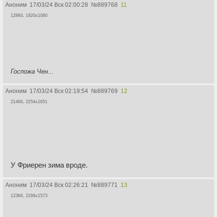
Аноним
17/03/24 Вск 02:00:28
№
889768
11
128Кб, 1920x1080
Госпожа Чен...
Аноним
17/03/24 Вск 02:19:54
№
889769
12
214Кб, 2254x1651
У Фриерен зима вроде.
Аноним
17/03/24 Вск 02:26:21
№
889771
13
123Кб, 2166x1573