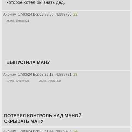
которое хотел бы знать дед.
Аноним
17/03/24 Вск 03:33:50
№
889780
22
263Кб, 1968x1624
ВЫПУСТИЛА МАНУ
Аноним
17/03/24 Вск 03:39:13
№
889781
23
179Кб, 2214x1570
252Кб, 1988x1634
ПОТЕРЯЛ КОНТРОЛЬ НАД МАНОЙ
СКРЫВАТЬ МАНУ
Аноним
17/03/24 Вск 03:51:44
№
889785
24