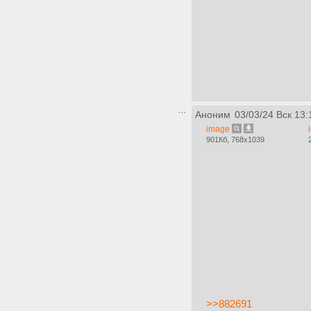
Аноним
03/03/24 Вск 13:
image
901Кб, 768x1039
>>882691