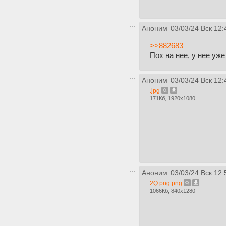
Аноним
03/03/24 Вск 12:
>>882683
Пох на нее, у нее уж
Аноним
03/03/24 Вск 12:
.jpg
171Кб, 1920x1080
Аноним
03/03/24 Вск 12:
2Q.png.png
1066Кб, 840x1280