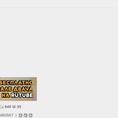
848
39
№
882667
1