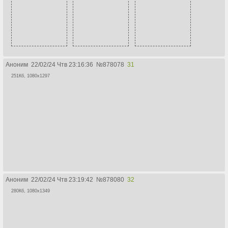
Аноним
22/02/24 Чтв 23:16:36
№
878078
31
251Кб, 1080x1297
Аноним
22/02/24 Чтв 23:19:42
№
878080
32
280Кб, 1080x1349