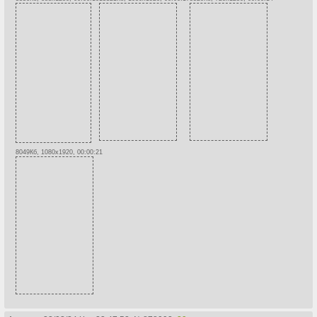
8049Кб, 1080x1920, 00:00:21