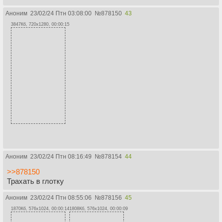
Аноним
23/02/24 Птн 03:08:00
№
878150
43
3847Кб, 720x1280, 00:00:15
Аноним
23/02/24 Птн 08:16:49
№
878154
44
>>878150
Трахать в глотку
Аноним
23/02/24 Птн 08:55:06
№
878156
45
1870Кб, 576x1024, 00:00:14
1808Кб, 576x1024, 00:00:09