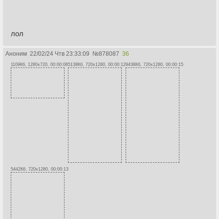
лол
Аноним
22/02/24 Чтв 23:33:09
№
878087
36
1109Кб, 1280x720, 00:00:06
5138Кб, 720x1280, 00:00:12
9438Кб, 720x1280, 00:00:15
5442Кб, 720x1280, 00:00:13