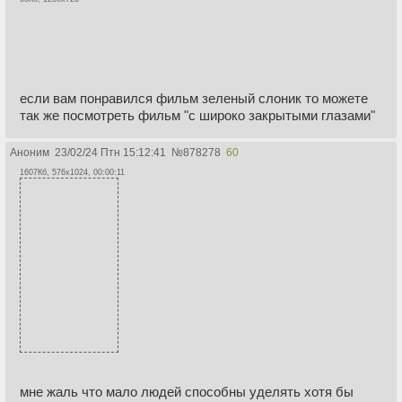
если вам понравился фильм зеленый слоник то можете
так же посмотреть фильм "с широко закрытыми глазами"
Аноним
23/02/24 Птн 15:12:41
№
878278
60
1607Кб, 576x1024, 00:00:11
мне жаль что мало людей способны уделять хотя бы