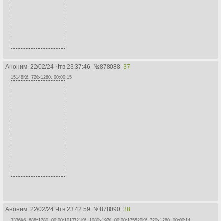
Аноним
22/02/24 Чтв 23:37:46
№
878088
37
15148Кб, 720x1280, 00:00:15
Аноним
22/02/24 Чтв 23:42:59
№
878090
38
3336Кб, 688x1280, 00:00:10
13321Кб, 1080x1920, 00:00:17
5520Кб, 720x1280, 00:00:14