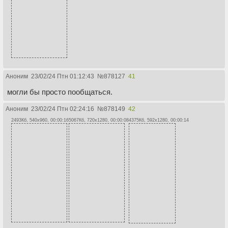
Аноним
23/02/24 Птн 01:12:43
№
878127
41
могли бы просто пообщаться.
Аноним
23/02/24 Птн 02:24:16
№
878149
42
2493Кб, 540x960, 00:00:16
5067Кб, 720x1280, 00:00:08
4375Кб, 592x1280, 00:00:14