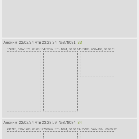
Аноним
22/02/24 Чтв 23:23:34
№
878081
33
3793Кб, 576x1024, 00:00:15
4732Кб, 576x1024, 00:00:14
1631Кб, 640x480, 00:00:11
Аноним
22/02/24 Чтв 23:28:59
№
878084
34
9917Кб, 720x1280, 00:00:12
7080Кб, 576x1024, 00:00:19
4354Кб, 576x1024, 00:00:22