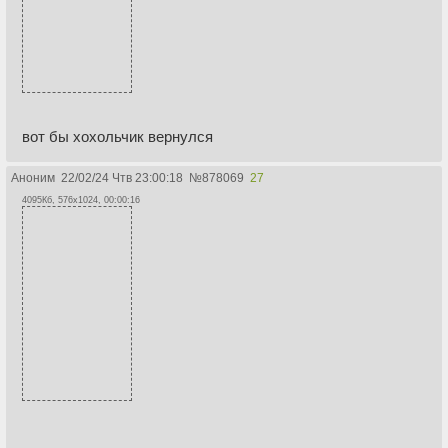
вот бы хохольчик вернулся
Аноним
22/02/24 Чтв 23:00:18
№
878069
27
4095Кб, 576x1024, 00:00:16