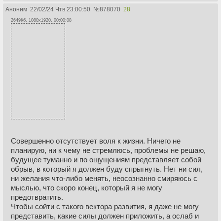
Аноним
22/02/24 Чтв 23:00:50
№
878070
28
2649Кб, 1080x1920, 00:00:08
Совершенно отсутствует воля к жизни. Ничего не
планирую, ни к чему не стремлюсь, проблемы не решаю,
будущее туманно и по ощущениям представляет собой
обрыв, в который я должен буду спрыгнуть. Нет ни сил,
ни желания что-либо менять, неосознанно смиряюсь с
мыслью, что скоро конец, который я не могу
предотвратить.
Чтобы сойти с такого вектора развития, я даже не могу
представить, какие силы должен приложить, а ослаб и