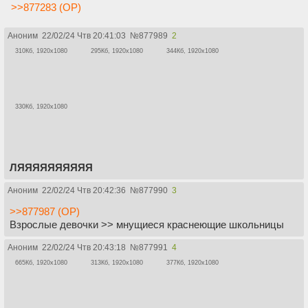
>>877283 (OP)
Аноним
22/02/24 Чтв 20:41:03
№
877989
2
310Кб, 1920x1080
295Кб, 1920x1080
344Кб, 1920x1080
330Кб, 1920x1080
ЛЯЯЯЯЯЯЯЯЯЯ
Аноним
22/02/24 Чтв 20:42:36
№
877990
3
>>877987 (OP)
Взрослые девочки >> мнущиеся краснеющие школьницы
Аноним
22/02/24 Чтв 20:43:18
№
877991
4
665Кб, 1920x1080
313Кб, 1920x1080
377Кб, 1920x1080