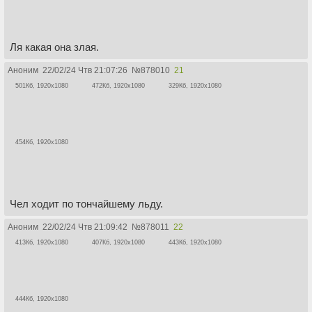
Ля какая она злая.
Аноним
22/02/24 Чтв 21:07:26
№
878010
21
501Кб, 1920x1080
472Кб, 1920x1080
329Кб, 1920x1080
454Кб, 1920x1080
Чел ходит по тончайшему льду.
Аноним
22/02/24 Чтв 21:09:42
№
878011
22
413Кб, 1920x1080
407Кб, 1920x1080
443Кб, 1920x1080
444Кб, 1920x1080