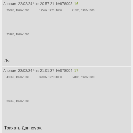
Аноним
22/02/24 Чтв 20:57:21
№
878003
16
206Кб, 1920x1080
195Кб, 1920x1080
218Кб, 1920x1080
239Кб, 1920x1080
Ля
Аноним
22/02/24 Чтв 21:01:27
№
878004
17
431Кб, 1920x1080
399Кб, 1920x1080
341Кб, 1920x1080
386Кб, 1920x1080
Трахать Данноуру.