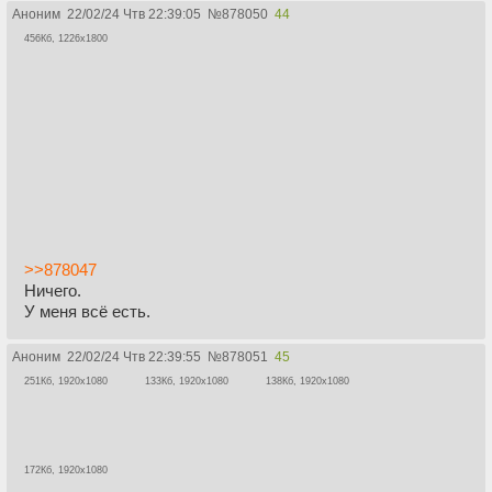
Аноним
22/02/24 Чтв 22:39:05
№
878050
44
456Кб, 1226x1800
>>878047
Ничего.
У меня всё есть.
Аноним
22/02/24 Чтв 22:39:55
№
878051
45
251Кб, 1920x1080
133Кб, 1920x1080
138Кб, 1920x1080
172Кб, 1920x1080