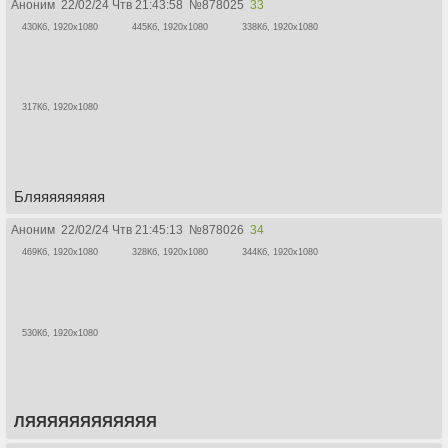
Аноним
22/02/24 Чтв 21:43:58
№
878025
33
430Кб, 1920x1080
445Кб, 1920x1080
338Кб, 1920x1080
317Кб, 1920x1080
Бляяяяяяяяя
Аноним
22/02/24 Чтв 21:45:13
№
878026
34
469Кб, 1920x1080
328Кб, 1920x1080
344Кб, 1920x1080
530Кб, 1920x1080
ЛЯЯЯЯЯЯЯЯЯЯЯЯ