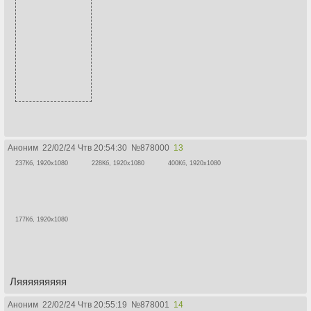
Аноним
22/02/24 Чтв 20:54:30
№
878000
13
237Кб, 1920x1080
228Кб, 1920x1080
400Кб, 1920x1080
177Кб, 1920x1080
Ляяяяяяяяя
Аноним
22/02/24 Чтв 20:55:19
№
878001
14