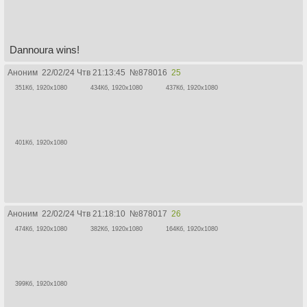
Dannoura wins!
Аноним
22/02/24 Чтв 21:13:45
№
878016
25
351Кб, 1920x1080
434Кб, 1920x1080
437Кб, 1920x1080
401Кб, 1920x1080
Аноним
22/02/24 Чтв 21:18:10
№
878017
26
474Кб, 1920x1080
382Кб, 1920x1080
164Кб, 1920x1080
399Кб, 1920x1080