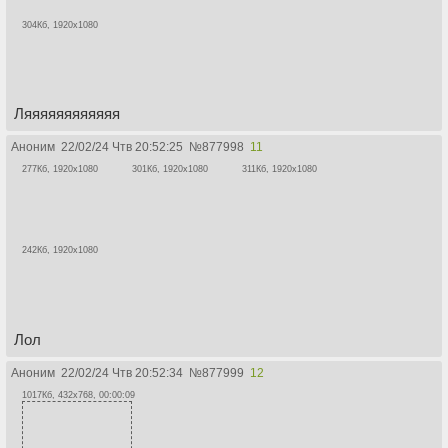
304Кб, 1920x1080
Ляяяяяяяяяяяя
Аноним
22/02/24 Чтв 20:52:25
№
877998
11
277Кб, 1920x1080
301Кб, 1920x1080
311Кб, 1920x1080
242Кб, 1920x1080
Лол
Аноним
22/02/24 Чтв 20:52:34
№
877999
12
1017Кб, 432x768, 00:00:09