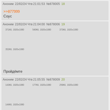
Аноним
22/02/24 Чтв 21:01:53
№
878005
18
>>877999
Соус
Аноним
22/02/24 Чтв 21:04:00
№
878006
19
371Кб, 1920x1080
540Кб, 1920x1080
373Кб, 1920x1080
352Кб, 1920x1080
Пройдёмте
Аноним
22/02/24 Чтв 21:05:55
№
878009
20
143Кб, 1920x1080
177Кб, 1920x1080
259Кб, 1920x1080
144Кб, 1920x1080