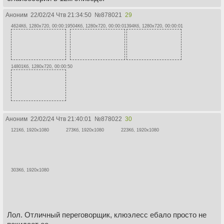
Аноним
22/02/24 Чтв 21:34:50
№
878021
29
4624Кб, 1280x720, 00:00:19
504Кб, 1280x720, 00:00:01
394Кб, 1280x720, 00:00:01
14801Кб, 1280x720, 00:00:50
Аноним
22/02/24 Чтв 21:40:01
№
878022
30
121Кб, 1920x1080
273Кб, 1920x1080
223Кб, 1920x1080
303Кб, 1920x1080
Лол. Отличный переговорщик, клюэлесс ебало просто не