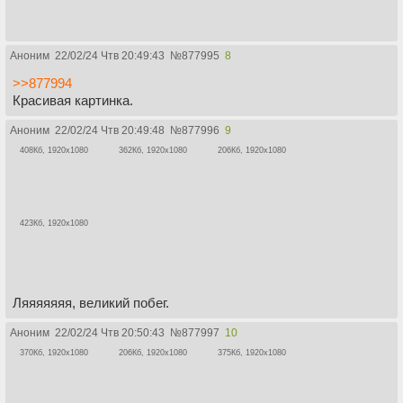
Аноним
22/02/24 Чтв 20:49:43
№
877995
8
>>877994
Красивая картинка.
Аноним
22/02/24 Чтв 20:49:48
№
877996
9
408Кб, 1920x1080
362Кб, 1920x1080
206Кб, 1920x1080
423Кб, 1920x1080
Ляяяяяяя, великий побег.
Аноним
22/02/24 Чтв 20:50:43
№
877997
10
370Кб, 1920x1080
206Кб, 1920x1080
375Кб, 1920x1080