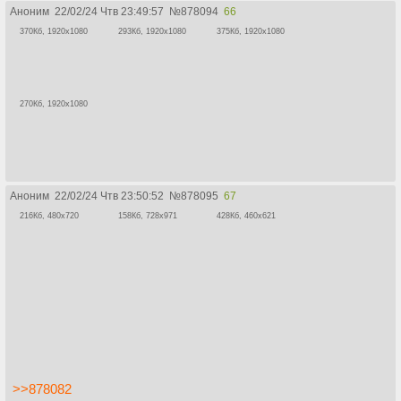
Аноним
22/02/24 Чтв 23:49:57
№
878094
66
370Кб, 1920x1080
293Кб, 1920x1080
375Кб, 1920x1080
270Кб, 1920x1080
Аноним
22/02/24 Чтв 23:50:52
№
878095
67
216Кб, 480x720
158Кб, 728x971
428Кб, 460x621
>>878082