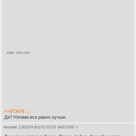
439Кб, 1067x1600
>>873476 →
Да? Нэгима все равно лучше.
Аноним
13/02/24 Втр 01:02:03
№
873500
6