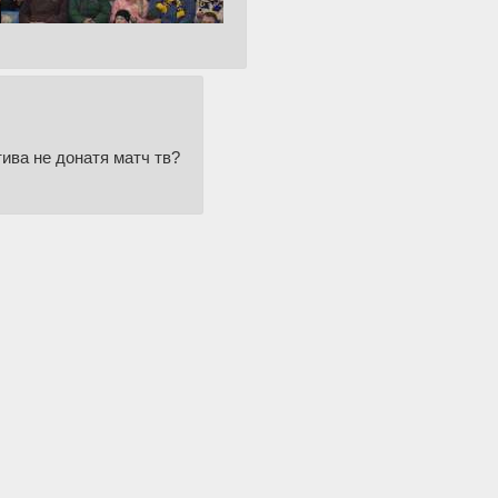
ива не донатя матч тв?