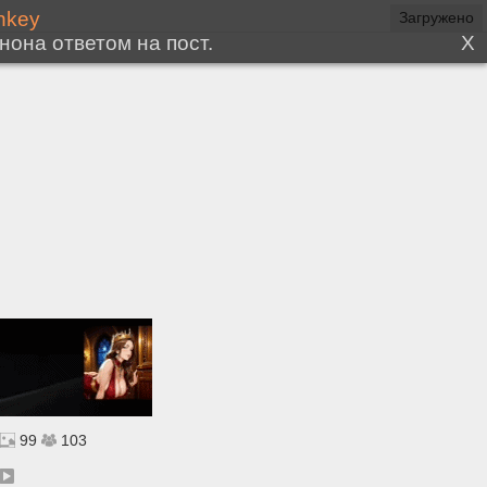
99
103