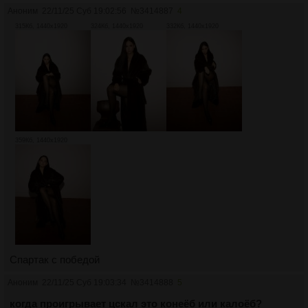
Аноним
22/11/25 Суб 19:02:56
№
3414887
4
315Кб, 1440x1920
324Кб, 1440x1920
332Кб, 1440x1920
359Кб, 1440x1920
Спартак с победой
Аноним
22/11/25 Суб 19:03:34
№
3414888
5
когда проигрывает цскал это конеёб или калоёб?