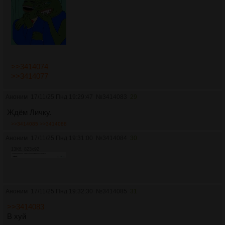
>>3414074
>>3414077
Аноним
17/11/25 Пнд 19:29:47
№
3414083
29
Ждём Личку.
>>3414085
>>3414088
Аноним
17/11/25 Пнд 19:31:00
№
3414084
30
13Кб, 823x92
Аноним
17/11/25 Пнд 19:32:30
№
3414085
31
>>3414083
В хуй