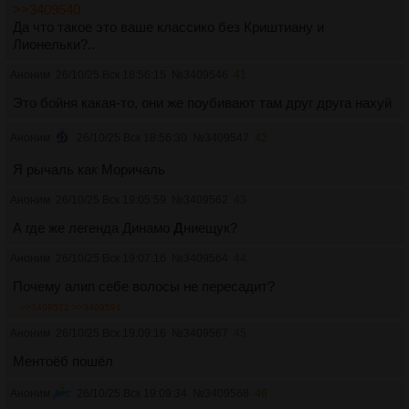
>>3409540
Да что такое это ваше классико без Криштиану и
Лионельки?..
Аноним
26/10/25 Вск 18:56:15
№
3409546
41
Это бойня какая-то, они же поубивают там друг друга нахуй
Аноним
26/10/25 Вск 18:56:30
№
3409547
42
Я рычаль как Моричаль
Аноним
26/10/25 Вск 19:05:59
№
3409562
43
А где же легенда Динамо
Д
ниещук?
Аноним
26/10/25 Вск 19:07:16
№
3409564
44
Почему алип себе волосы не пересадит?
>>3409571
>>3409591
Аноним
26/10/25 Вск 19:09:16
№
3409567
45
Ментоёб пошёл
Аноним
26/10/25 Вск 19:09:34
№
3409568
46