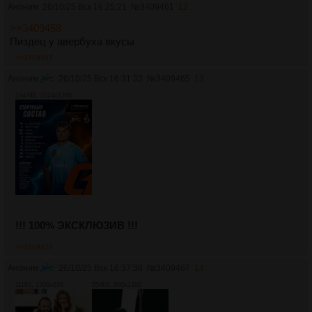
Аноним
26/10/25 Вск 16:25:21
№
3409461
12
>>3409458
Пиздец у авербуха вкусы
>>3409467
Аноним
26/10/25 Вск 16:31:33
№
3409465
13
1947Кб, 1024x1280
!!! 100% ЭКСКЛЮЗИВ !!!
>>3409472
Аноним
26/10/25 Вск 16:37:36
№
3409467
14
111Кб, 1200x630
554Кб, 900x1200