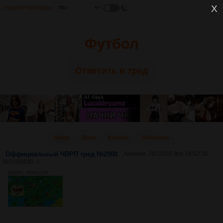
Главная
Настройки
Футбол
Ответить в тред
Назад
Вниз
Каталог
Обновить
Оффициальный ЧВРП тред №2900
Аноним
26/10/25 Вск 14:52:50
№
3409439
1
4906Кб, 4000x2254