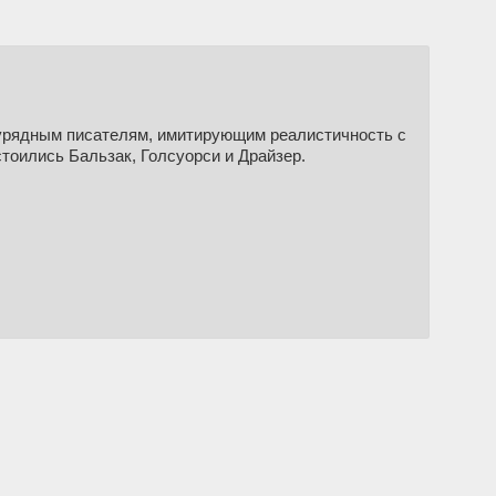
урядным писателям, имитирующим реалистичность с
тоились Бальзак, Голсуорси и Драйзер.