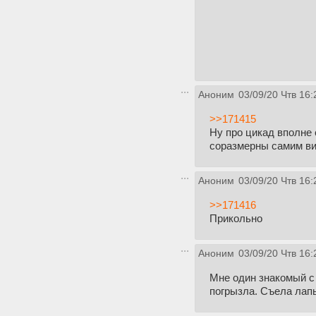
Аноним
03/09/20 Чтв 16:
>>171415
Ну про цикад вполне 
соразмерны самим в
Аноним
03/09/20 Чтв 16:
>>171416
Прикольно
Аноним
03/09/20 Чтв 16:
Мне один знакомый с 
погрызла. Съела лапы