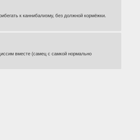
рибегать к каннибализму, без должной кормёжки.
идиссим вместе (самец с самкой нормально