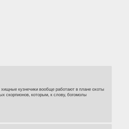
я хищные кузнечики вообще работают в плане охоты
ых скорпионов, которым, к слову, богомолы