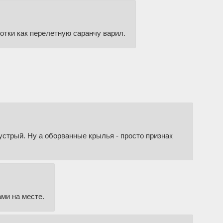
фотки как перелетную саранчу варил.
шустрый. Ну а оборванные крылья - просто признак
ами на месте.