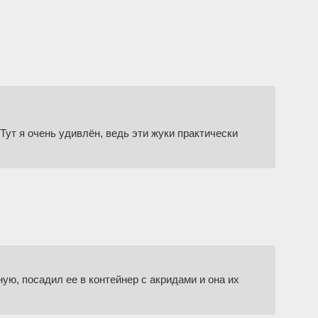
Тут я очень удивлён, ведь эти жуки практически
ую, посадил ее в контейнер с акридами и она их