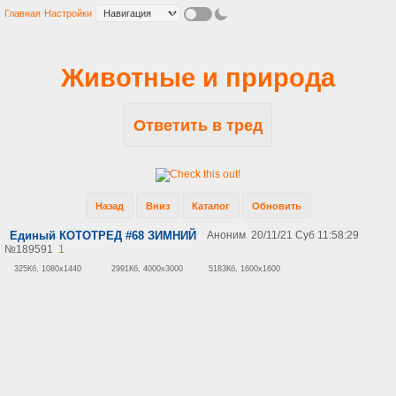
Главная
Настройки
Животные и природа
Ответить в тред
Назад
Вниз
Каталог
Обновить
Единый КОТОТРЕД #68 ЗИМНИЙ
Аноним
20/11/21 Суб 11:58:29
№
189591
1
325Кб, 1080x1440
2991Кб, 4000x3000
5183Кб, 1600x1600