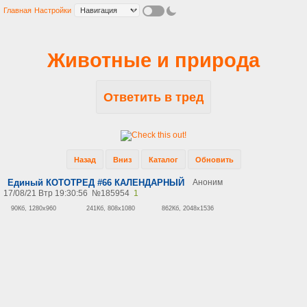
Главная
Настройки
Животные и природа
Ответить в тред
Назад
Вниз
Каталог
Обновить
Единый КОТОТРЕД #66 КАЛЕНДАРНЫЙ
Аноним
17/08/21 Втр 19:30:56
№
185954
1
90Кб, 1280x960
241Кб, 808x1080
862Кб, 2048x1536