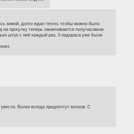
сь зимой, долго ждал тепло, чтобы можно было
ход на прогулку теперь заканчивается получасовым
лько штук с неё каждый раз, 3 пидораса уже были
янет.
увести. Волки всегда предпочтут волков. С