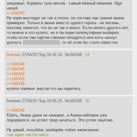
захромал. Кормить тупо мясом - самый ёбаный ебанизм. Иди
нахуй.
>>166343
Ну корм выглядит не так и плохо, по составу как сраная акана
примерно. Только в акане вместо одного гороха - их восемь,
поэтому кажется, что их не так и много. Если ничего другого нет,
то можно и это купить, но я бы корм попопулярнее выбирал,
чтобы если там партия говяная попадётся или коты начнут
дохнуть
как собаки на акане
, то об этом бы стало известно.
Аноним
27/04/20 Пнд 16:41:24
№
166348
14
>>166346
>>166345
>>166344
>>166343
>>166338
купите говяжих анусов что вы паритесь
Аноним
27/04/20 Пнд 19:56:25
№
166356
15
>>166346
Ебать, Акану даже не называл, а Акана-хейтерок уже
подорвался, не успел тред начаться. Это успех ящетаю.
Ну давай, полуёбок, разберём тобою написанное:
>он жрал чистое мясо