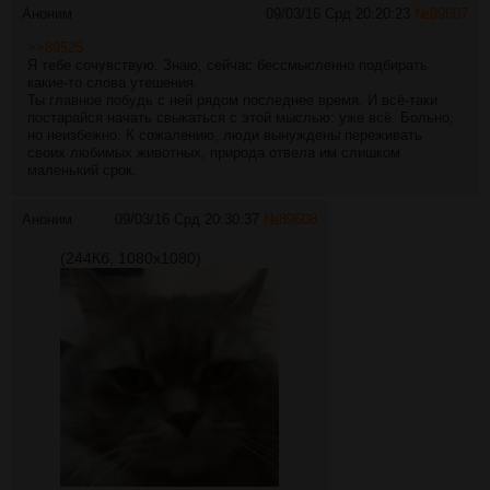
Аноним
09/03/16 Срд 20:20:23
№
89607
>>89525
Я тебе сочувствую. Знаю, сейчас бессмысленно подбирать
какие-то слова утешения.
Ты главное побудь с ней рядом последнее время. И всё-таки
постарайся начать свыкаться с этой мыслью: уже всё. Больно,
но неизбежно. К сожалению, люди вынуждены переживать
своих любимых животных, природа отвела им слишком
маленький срок.
Аноним
09/03/16 Срд 20:30:37
№
89608
(244Кб, 1080x1080)