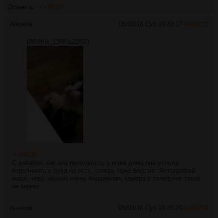
Ответы:
>>89233
Аноним
05/03/16 Суб 19:33:17
№
89233
(859Кб, 1390x2392)
>>89230
С декабря, как она поселилась у меня дома она успела
перелинять с пуха на ость, теперь тоже блестит. Фотографий
мало, нека обычно очень подвижная, камера в телефоне такое
не может.
Аноним
05/03/16 Суб 19:35:29
№
89234