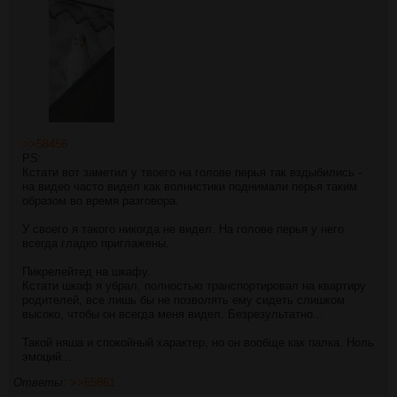
>>58456
PS:
Кстати вот заметил у твоего на голове перья так вздыбились -
на видео часто видел как волнистики поднимали перья таким
образом во время разговора.
У своего я такого никогда не видел. На голове перья у него
всегда гладко приглажены.
Пикрелейтед на шкафу.
Кстати шкаф я убрал, полностью транспортировал на квартиру
родителей, все лишь бы не позволять ему сидеть слишком
высоко, чтобы он всегда меня видел. Безрезультатно...
Такой няша и спокойный характер, но он вообще как палка. Ноль
эмоций...
Ответы:
>>65861