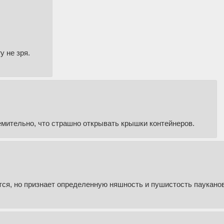
у не зря.
емительно, что страшно открывать крышки контейнеров.
тся, но признает определенную няшность и пушистость пауканов