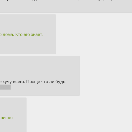
дома. Кто его знает.
 кучу всего. Проще что ли будь.
пишет
о пишет