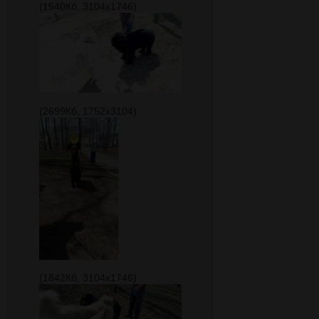
(1540Кб, 3104x1746)
(2699Кб, 1752x3104)
(1842Кб, 3104x1746)