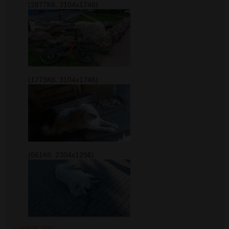
(2877Кб, 3104x1746)
(1773Кб, 3104x1746)
(661Кб, 2304x1296)