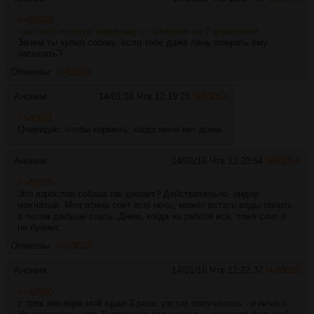
>>82958
>автоматическую кормушку с таймером на 2 кормления
Зачем ты купил собаку, если тебе даже лень пожрать ему
насыпать?
Ответы:
>>83013
Аноним
14/01/16 Чтв 12:19:25
№
83013
>>83011
Очевидно, чтобы кормить, когда меня нет дома.
Аноним
14/01/16 Чтв 12:20:54
№
83014
>>82975
Это взрослая собака так делает? Действительно, пидор
мохнатый. Моя псина спит всю ночь, может встать воды попить,
а потом дальше спать. Днем, когда на работе все, тоже спит и
не буянит.
Ответы:
>>83022
Аноним
14/01/16 Чтв 12:22:37
№
83015
>>82990
с трех месяцев мой жрал 3 раза, уж так получилось - и ничего.