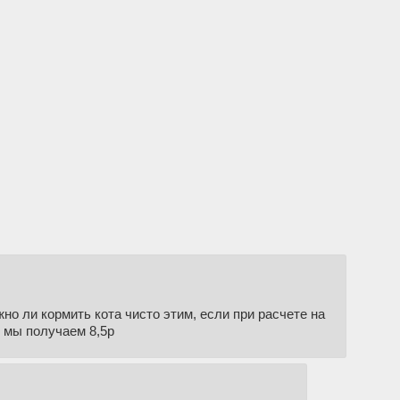
о ли кормить кота чисто этим, если при расчете на
) мы получаем 8,5р