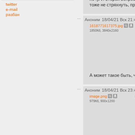
twitter
тоже не стряхнуть, п
e-mail
разбан
Аноним
18/04/21 Вск 21:
1618771617375.jpg
1850Кб, 3840x2160
А может такое быть, 
Аноним
18/04/21 Вск 23:
image.png
979Кб, 900x1200