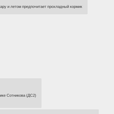
в жару и летом предпочитает прохладный кормик
ике Сотникова (ДС2)