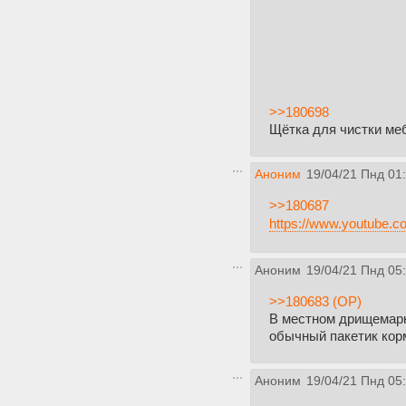
>>180698
Щётка для чистки меб
Аноним
19/04/21 Пнд 01
>>180687
https://www.youtube
Аноним
19/04/21 Пнд 05
>>180683 (OP)
В местном дрищемарке
обычный пакетик корм
Аноним
19/04/21 Пнд 05