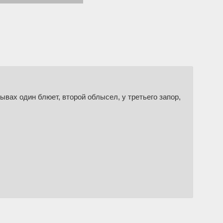
зывах один блюет, второй облысел, у третьего запор,